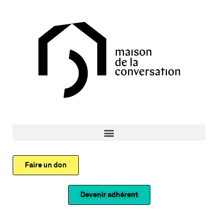
Faire un don
Devenir adhérent