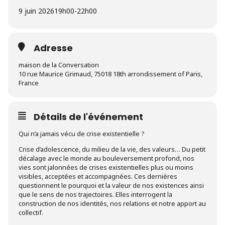
9 juin 2026
19h00
-
22h00
Adresse
maison de la Conversation
10 rue Maurice Grimaud, 75018 18th arrondissement of Paris,
France
Détails de l'événement
Qui n’a jamais vécu de crise existentielle ?
Crise d’adolescence, du milieu de la vie, des valeurs… Du petit
décalage avec le monde au bouleversement profond, nos
vies sont jalonnées de crises existentielles plus ou moins
visibles, acceptées et accompagnées. Ces dernières
questionnent le pourquoi et la valeur de nos existences ainsi
que le sens de nos trajectoires. Elles interrogent la
construction de nos identités, nos relations et notre apport au
collectif.