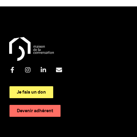
Je fais un don
Devenir adhérent