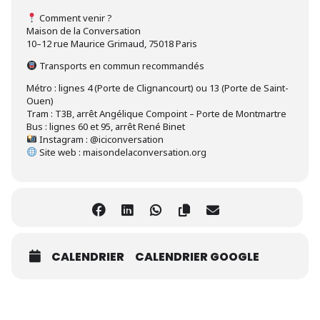
Comment venir ?
Maison de la Conversation
10–12 rue Maurice Grimaud, 75018 Paris
Transports en commun recommandés
Métro : lignes 4 (Porte de Clignancourt) ou 13 (Porte de Saint-
Ouen)
Tram : T3B, arrêt Angélique Compoint – Porte de Montmartre
Bus : lignes 60 et 95, arrêt René Binet
Instagram : @iciconversation
Site web : maisondelaconversation.org
CALENDRIER
CALENDRIER GOOGLE