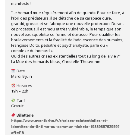
manifeste !
“Le homard mue régulièrement afin de grandir. Pour ce faire, à
l’abri des prédateurs, il se détache de sa carapace dure,
grandit, grossit et se fabrique une nouvelle protection. Durant
ce processus, il est mou et très vulnérable, le temps que son
nouvel exosquelette se forme et durcisse. Pour qualifier les
bouleversements et la fragilité de l’adolescence des humains,
Françoise Dolto, pédiatre et psychanalyste, parle du «
complexe du homard ».
Quid des autres crises existentielles tout au long de la vie ?”
La Mue des homards bleus, Christelle Thouvenin
Date
Mardi 9 juin
Horaires
19h – 22h
Tarif
Gratuit
Billetterie
https://www.eventbrite.fr/e/crises-existentielles-et-
identites-de-lintime-au-commun-tickets-1988985762959?
aff=FB