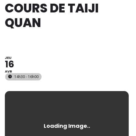
COURS DE TAIJI
QUAN
JEU
16
AVR
14h30 - 16h00