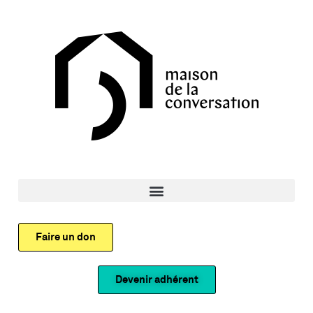
Faire un don
Devenir adhérent