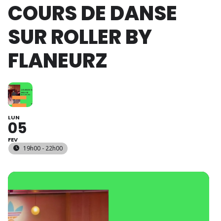
COURS DE DANSE
SUR ROLLER BY
FLANEURZ
LUN
05
FEV
19h00 - 22h00