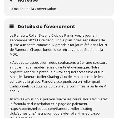
La maison de la Conversation
Détails de l'événement
Le Flaneurz Roller Skating Club de Pantin voit le jour en
septembre 2020. Faire découvrir le plaisir des sensations de
glisse aux petits comme aux grands a toujours été dans l’ADN
de Flaneurz. Chaque lundi, ils se retrouvent au Studio de la
MDC.
« Avec cette association, nous souhaitons créer une structure
à notre image : moderne, innovante et dynamique. Notre
objectif : rendre la pratique du roller quad accessible et fun.
Ainsi, le Flaneurz Roller Skating Club de Pantin accueille les
curieux de la glisse, Flaneurz aux pieds ou en roller quad
traditionnels, débutants ou patineurs confirmés, à partir de 4
ans. »
Inscrivez-vous pour pouvoir suivre les cours. Vous trouverez
le formulaire d’inscription et la page de paiement.
https://admin.helloasso.com/flaneurz-roller-skating-
club/adhesions/inscription-cours-de-roller-flaneurz-rsc-