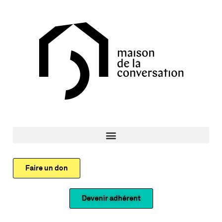
Faire un don
Devenir adhérent