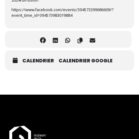
2024/diffusion
https://www.facebook.com/events/394573399686609/?
event_time_id=394573983019884
CALENDRIER
CALENDRIER GOOGLE