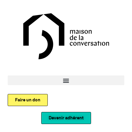
Faire un don
Devenir adhérent