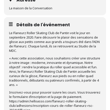
La maison de la Conversation
Détails de l'événement
Le Flaneurz Roller Skating Club de Pantin voit le jour en
septembre 2020. Faire découvrir le plaisir des sensations de
glisse aux petits comme aux grands a toujours été dans l’ADN
de Flaneurz. Chaque lundi, ils se retrouvent au Studio de la
MDC.
« Avec cette association, nous souhaitons créer une structure
à notre image : moderne, innovante et dynamique. Notre
objectif : rendre la pratique du roller quad accessible et fun.
Ainsi, le Flaneurz Roller Skating Club de Pantin accueille les
curieux de la glisse, Flaneurz aux pieds ou en roller quad
traditionnels, débutants ou patineurs confirmés, à partir de 4
ans. »
Inscrivez-vous pour pouvoir suivre les cours. Vous trouverez
le formulaire d’inscription et la page de paiement.
https://admin.helloasso.com/flaneurz-roller-skating-
club/adhesions/inscription-cours-de-roller-flaneurz-rsc-