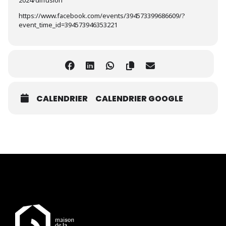
2024/diffusion
https://www.facebook.com/events/394573399686609/?
event_time_id=394573946353221
CALENDRIER
CALENDRIER GOOGLE