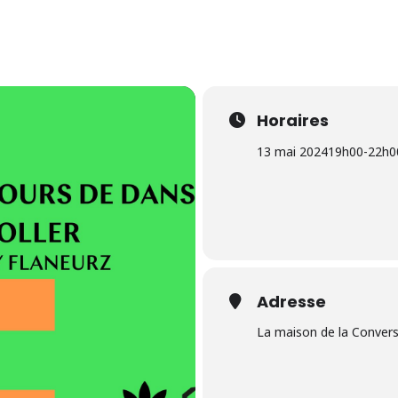
Horaires
13 mai 2024
19h00
-
22h0
Adresse
La maison de la Conver