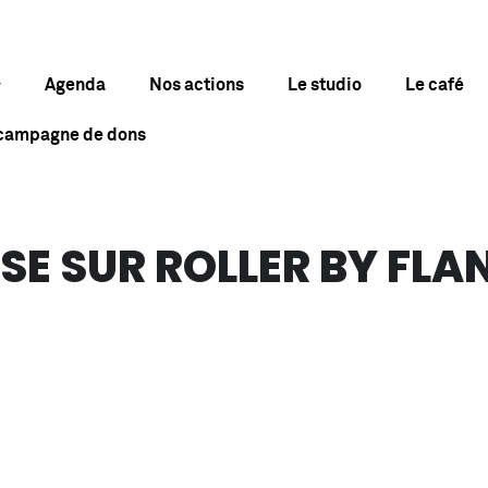
Agenda
Nos actions
Le studio
Le café
 campagne de dons
SE SUR ROLLER BY FLA