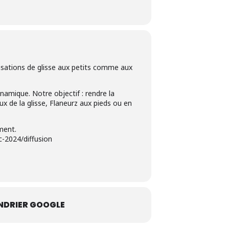
sensations de glisse aux petits comme aux
amique. Notre objectif : rendre la
eux de la glisse, Flaneurz aux pieds ou en
ement.
c-2024/diffusion
NDRIER GOOGLE