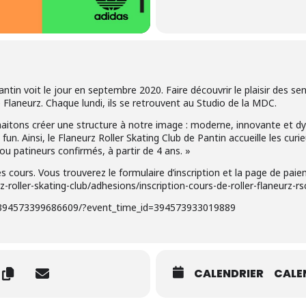
antin voit le jour en septembre 2020. Faire découvrir le plaisir des 
 Flaneurz. Chaque lundi, ils se retrouvent au Studio de la MDC.
aitons créer une structure à notre image : moderne, innovante et dyn
 fun. Ainsi, le Flaneurz Roller Skating Club de Pantin accueille les curi
ou patineurs confirmés, à partir de 4 ans. »
es cours. Vous trouverez le formulaire d’inscription et la page de pai
-roller-skating-club/adhesions/inscription-cours-de-roller-flaneurz-rs
/394573399686609/?event_time_id=394573933019889
CALENDRIER
CALE