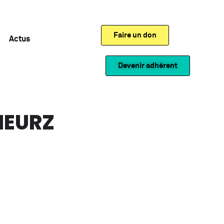
Faire un don
Actus
Devenir adhérent
NEURZ