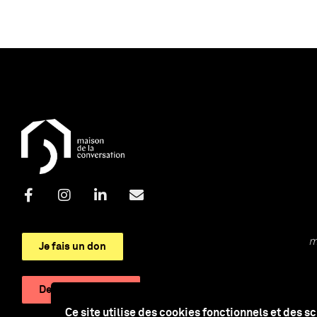
m
Je fais un don
Devenir adhérent
Ce site utilise des cookies fonctionnels et des s