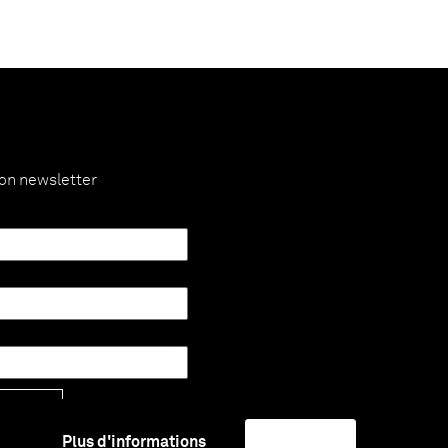
ion newsletter
Envoyer
Plus d'informations
J'accepte