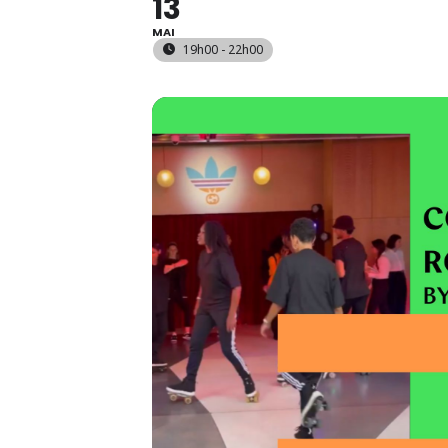
13
MAI
19h00 - 22h00