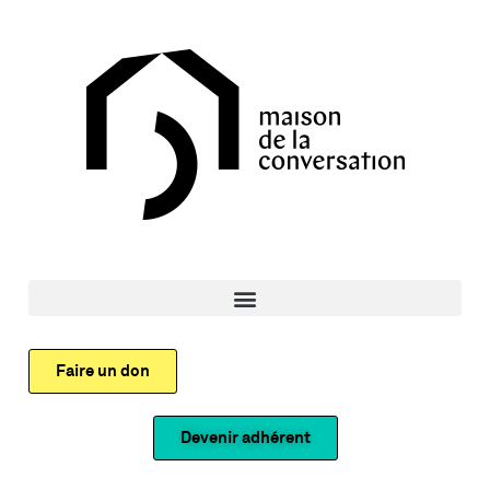
Faire un don
Devenir adhérent