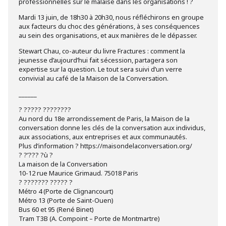
professionnelles sur le malaise dans les organisations ! ?
Mardi 13 juin, de 18h30 à 20h30, nous réfléchirons en groupe
aux facteurs du choc des générations, à ses conséquences
au sein des organisations, et aux manières de le dépasser.
Stewart Chau, co-auteur du livre Fractures : comment la
jeunesse d’aujourd’hui fait sécession, partagera son
expertise sur la question. Le tout sera suivi d’un verre
convivial au café de la Maison de la Conversation.
______
? ????? ????????
Au nord du 18e arrondissement de Paris, la Maison de la
conversation donne les clés de la conversation aux individus,
aux associations, aux entreprises et aux communautés.
Plus d’information ? https://maisondelaconversation.org/
? ?’??? ?ù ?
La maison de la Conversation
10-12 rue Maurice Grimaud. 75018 Paris
? ??????? ????? ?
Métro 4 (Porte de Clignancourt)
Métro 13 (Porte de Saint-Ouen)
Bus 60 et 95 (René Binet)
Tram T3B (A. Compoint – Porte de Montmartre)