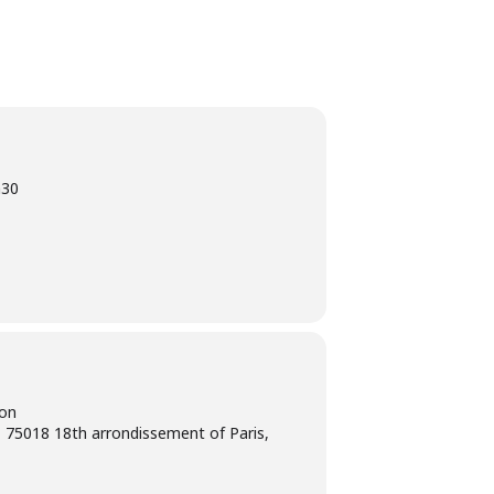
h30
ion
 75018 18th arrondissement of Paris,