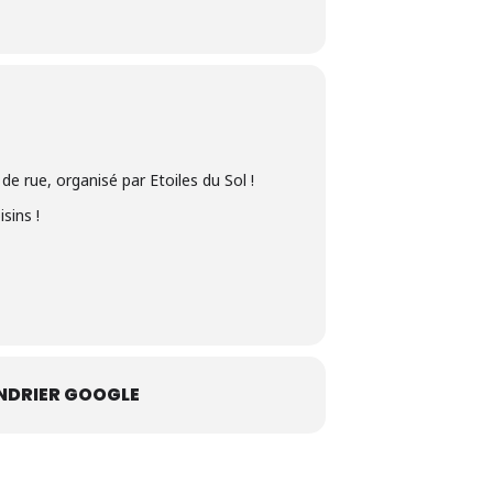
e rue, organisé par Etoiles du Sol !
sins !
NDRIER GOOGLE