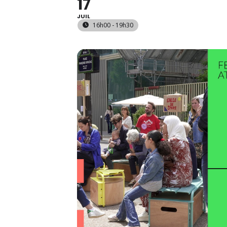
17
JUIL
16h00 - 19h30