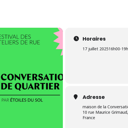
Horaires
17 juillet 2025
16h00
-
19
Adresse
maison de la Conversat
10 rue Maurice Grimaud,
France