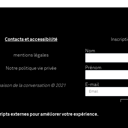
Contacts et accessibilité
Inscript
Nom
mentions légales
Prénom
Notre politique vie privée
E-mail
aison de la conversation © 2021
cripts externes pour améliorer votre expérience.