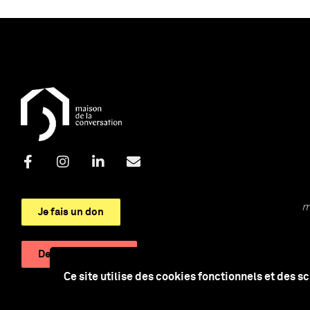
m
Je fais un don
Devenir adhérent
Ce site utilise des cookies fonctionnels et des s