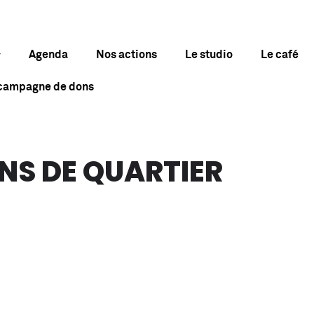
Agenda
Nos actions
Le studio
Le café
 campagne de dons
S DE QUARTIER