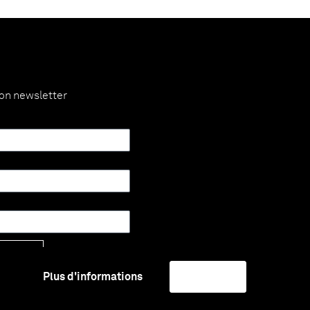
ion newsletter
Envoyer
Plus d'informations
J'accepte