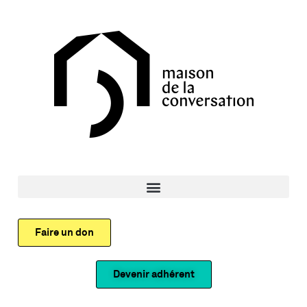
Faire un don
Devenir adhérent