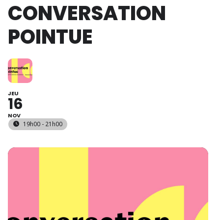
CONVERSATION
POINTUE
JEU
16
NOV
19h00 - 21h00