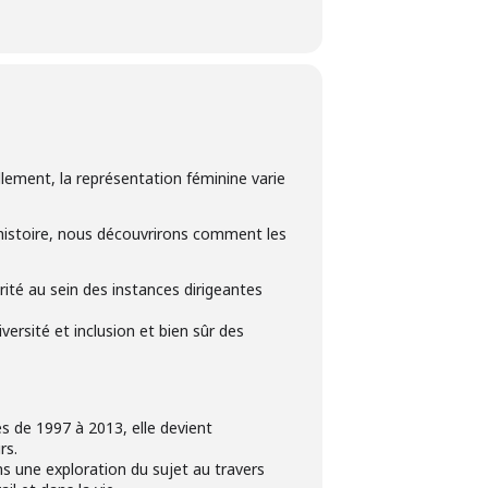
llement, la représentation féminine varie
d’histoire, nous découvrirons comment les
rité au sein des instances dirigeantes
ersité et inclusion et bien sûr des
es de 1997 à 2013, elle devient
rs.
ans une exploration du sujet au travers