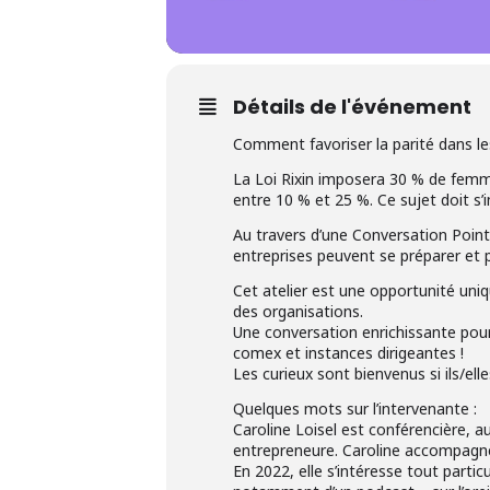
Détails de l'événement
Comment favoriser la parité dans le
La Loi Rixin imposera 30 % de femmes
entre 10 % et 25 %. Ce sujet doit s
Au travers d’une Conversation Pointu
entreprises peuvent se préparer et 
Cet atelier est une opportunité uniq
des organisations.
Une conversation enrichissante pour 
comex et instances dirigeantes !
Les curieux sont bienvenus si ils/ell
Quelques mots sur l’intervenante :
Caroline Loisel est conférencière, a
entrepreneure. Caroline accompagne 
En 2022, elle s’intéresse tout parti