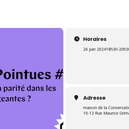
Horaires
26 juin 2024
18h30
-
20h3
Adresse
maison de la Conversat
10-12 Rue Maurice Grim