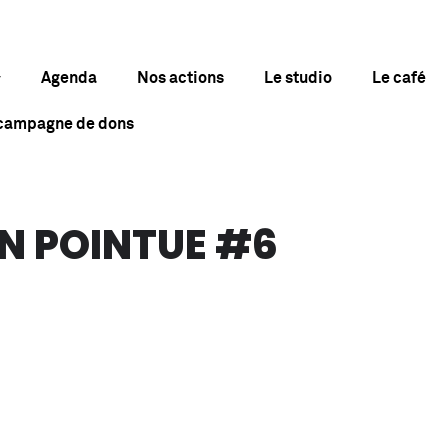
Agenda
Nos actions
Le studio
Le café
 campagne de dons
N POINTUE #6