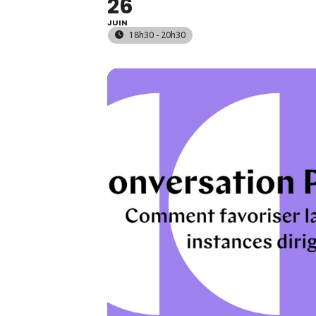
26
JUIN
18h30 - 20h30