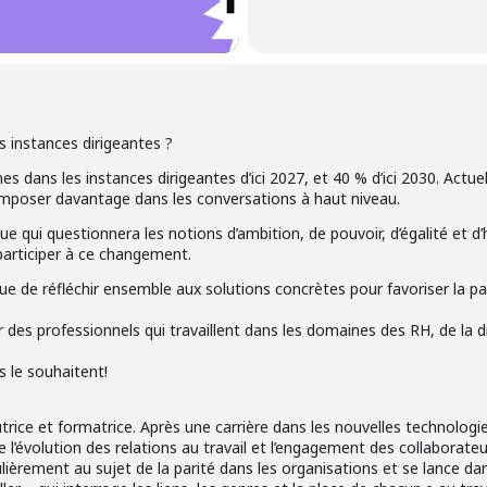
s instances dirigeantes ?
 dans les instances dirigeantes d’ici 2027, et 40 % d’ici 2030. Actue
’imposer davantage dans les conversations à haut niveau.
e qui questionnera les notions d’ambition, de pouvoir, d’égalité et 
participer à ce changement.
ue de réfléchir ensemble aux solutions concrètes pour favoriser la pa
des professionnels qui travaillent dans les domaines des RH, de la div
es le souhaitent!
utrice et formatrice. Après une carrière dans les nouvelles technologi
l’évolution des relations au travail et l’engagement des collaborateu
culièrement au sujet de la parité dans les organisations et se lance d