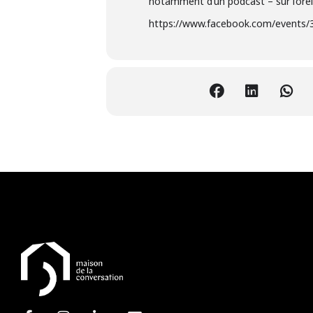
notamment d’un podcast – sur l’oreille
https://www.facebook.com/events