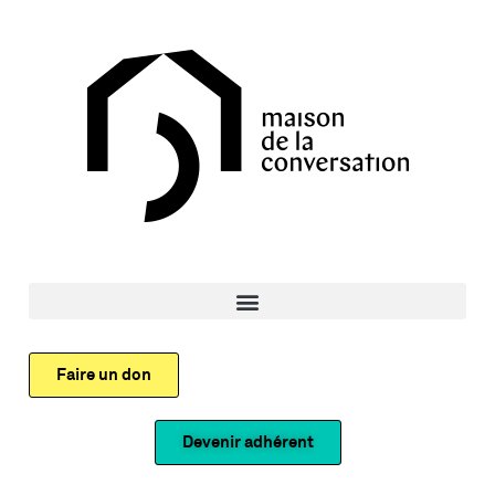
Faire un don
Devenir adhérent