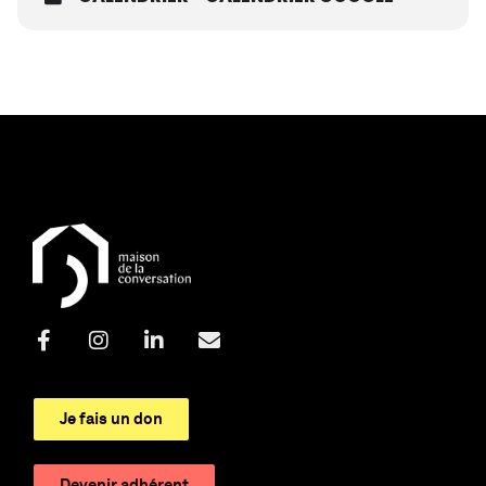
Je fais un don
Devenir adhérent