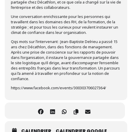
partagée chez Décathlon, et ce que cela a changé sur la vie de
l’entreprise et des collaborateurs.
Une conversation enrichissante pour les personnes qui
travaillent dans les domaines des RH, de la formation, de la
stratégie ; et pour tous les curieux pour veulent instaurer un
climat de confiance dans leur organisation.
Qqs mots sur l’intervenant : Jean-Baptiste Delrieu a passé 15
ans chez Décathlon, dans des fonctions de management.
Après une prise de conscience sur les rapports de pouvoir
dans l’organisation, il instaure la gouvernance partagée dans
le site logistique qu’il dirige, avant d’accompagner l’ensemble
des entrepôts français dans leur transformation. Un parcours
qui l’a amené à travailler en profondeur sur la notion de
confiance.
https://www.facebook.com/events/300303706027364/
CALENDRIER
CALENDRIER GOOGLE