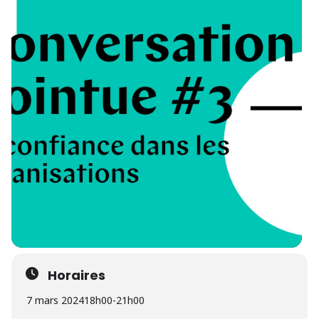
Horaires
7 mars 2024
18h00
-
21h00