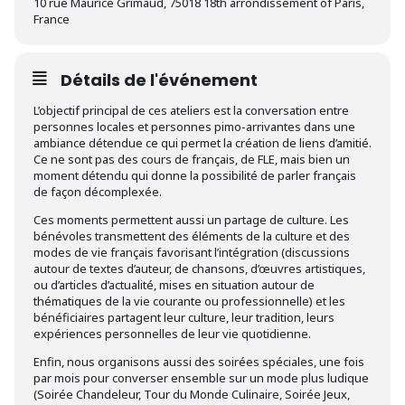
10 rue Maurice Grimaud, 75018 18th arrondissement of Paris,
France
Détails de l'événement
L’objectif principal de ces ateliers est la conversation entre
personnes locales et personnes pimo-arrivantes dans une
ambiance détendue ce qui permet la création de liens d’amitié.
Ce ne sont pas des cours de français, de FLE, mais bien un
moment détendu qui donne la possibilité de parler français
de façon décomplexée.
Ces moments permettent aussi un partage de culture. Les
bénévoles transmettent des éléments de la culture et des
modes de vie français favorisant l’intégration (discussions
autour de textes d’auteur, de chansons, d’œuvres artistiques,
ou d’articles d’actualité, mises en situation autour de
thématiques de la vie courante ou professionnelle) et les
bénéficiaires partagent leur culture, leur tradition, leurs
expériences personnelles de leur vie quotidienne.
Enfin, nous organisons aussi des soirées spéciales, une fois
par mois pour converser ensemble sur un mode plus ludique
(Soirée Chandeleur, Tour du Monde Culinaire, Soirée Jeux,