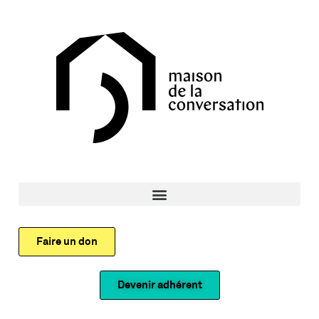
Faire un don
Devenir adhérent