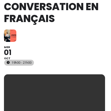
CONVERSATION EN
FRANÇAIS
MER
01
OCT
19h00 - 21h00