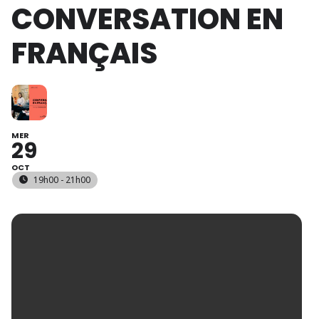
CONVERSATION EN
FRANÇAIS
MER
29
OCT
19h00 - 21h00