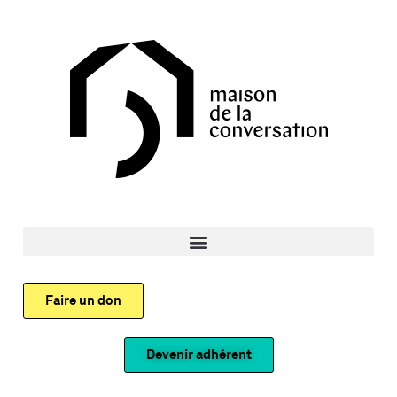
Faire un don
Devenir adhérent