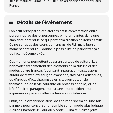
10 rue Maurice Grimaud, 75018 18th arrondissement of Paris,
France
Détails de l'événement
L’objectif principal de ces ateliers est la conversation entre
personnes locales et personnes pimo-arrivantes dans une
ambiance détendue ce qui permet la création de liens d’amitié.
Ce ne sont pas des cours de français, de FLE, mais bien un
moment détendu qui donne la possibilité de parler français
de façon décomplexée.
Ces moments permettent aussi un partage de culture. Les
bénévoles transmettent des éléments de la culture et des
modes de vie français favorisant l’intégration (discussions
autour de textes d’auteur, de chansons, d’œuvres artistiques,
ou d’articles d’actualité, mises en situation autour de
thématiques de la vie courante ou professionnelle) et les
bénéficiaires partagent leur culture, leur tradition, leurs
expériences personnelles de leur vie quotidienne.
Enfin, nous organisons aussi des soirées spéciales, une fois
par mois pour converser ensemble sur un mode plus ludique
(Soirée Chandeleur, Tour du Monde Culinaire, Soirée Jeux,