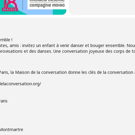
emble !
tes, amis : invitez un enfant à venir danser et bouger ensemble. Nous
rovisations et des danses. Une conversation joyeuse des corps de tou
ris, la Maison de la conversation donne les clés de la conversation a
delaconversation.org/
aris
 Montmartre