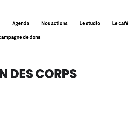
Agenda
Nos actions
Le studio
Le café
 campagne de dons
N DES CORPS