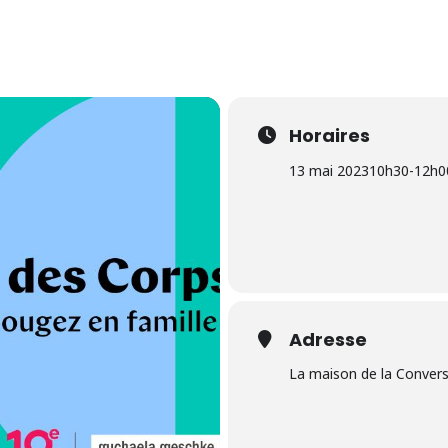
Horaires
13 mai 2023
10h30
-
12h0
Adresse
La maison de la Conver