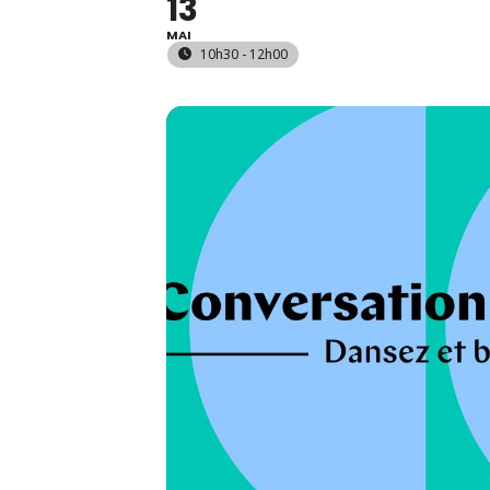
13
MAI
10h30 - 12h00