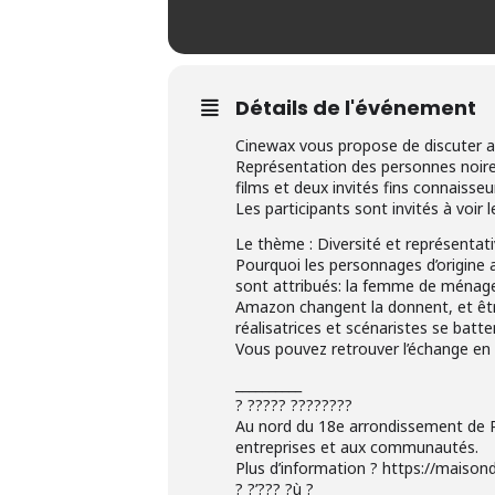
Détails de l'événement
Cinewax vous propose de discuter a
Représentation des personnes noires
films et deux invités fins connaisse
Les participants sont invités à voir 
Le thème : Diversité et représentati
Pourquoi les personnages d’origine a
sont attribués: la femme de ménage,
Amazon changent la donnent, et être
réalisatrices et scénaristes se batte
Vous pouvez retrouver l’échange en 
__________
? ????? ????????
Au nord du 18e arrondissement de Pa
entreprises et aux communautés.
Plus d’information ? https://maison
? ?’??? ?ù ?