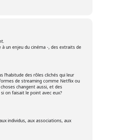
t.
 à un enjeu du cinéma -, des extraits de
 l’habitude des rôles clichés qui leur
ateformes de streaming comme Netflix ou
s choses changent aussi, et des
si on faisait le point avec eux?
ux individus, aux associations, aux