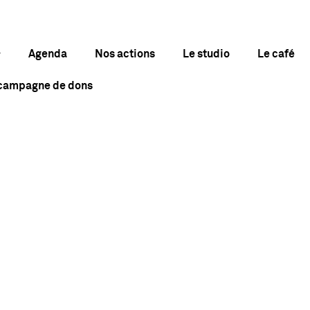
Agenda
Nos actions
Le studio
Le café
 campagne de dons