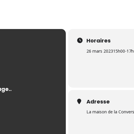
Horaires
26 mars 2023
15h00
-
17h
Adresse
La maison de la Conver