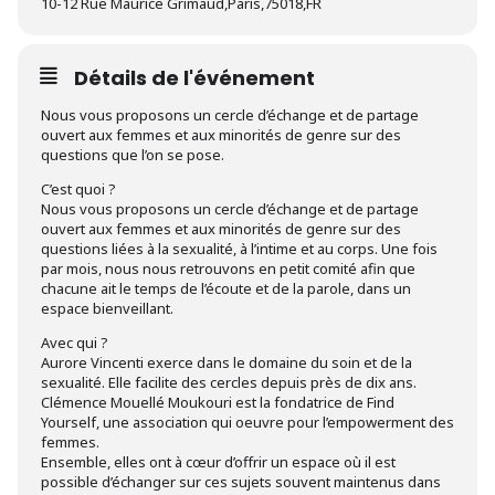
10-12 Rue Maurice Grimaud,Paris,75018,FR
Détails de l'événement
Nous vous proposons un cercle d’échange et de partage
ouvert aux femmes et aux minorités de genre sur des
questions que l’on se pose.
C’est quoi ?
Nous vous proposons un cercle d’échange et de partage
ouvert aux femmes et aux minorités de genre sur des
questions liées à la sexualité, à l’intime et au corps. Une fois
par mois, nous nous retrouvons en petit comité afin que
chacune ait le temps de l’écoute et de la parole, dans un
espace bienveillant.
Avec qui ?
Aurore Vincenti exerce dans le domaine du soin et de la
sexualité. Elle facilite des cercles depuis près de dix ans.
Clémence Mouellé Moukouri est la fondatrice de Find
Yourself, une association qui oeuvre pour l’empowerment des
femmes.
Ensemble, elles ont à cœur d’offrir un espace où il est
possible d’échanger sur ces sujets souvent maintenus dans