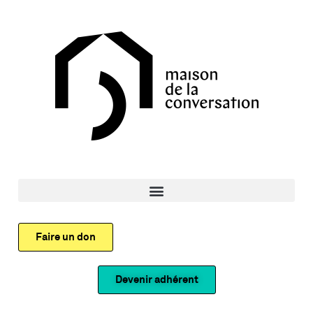
Faire un don
Devenir adhérent