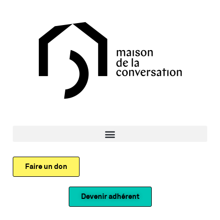
Faire un don
Devenir adhérent