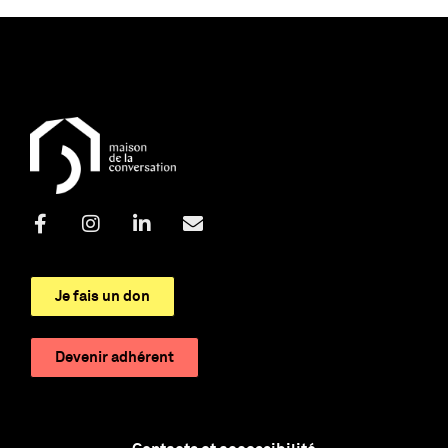
Je fais un don
Devenir adhérent