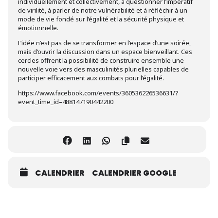
individuellement et collectivement, à questionner l’impératif
de virilité, à parler de notre vulnérabilité et à réfléchir à un
mode de vie fondé sur l’égalité et la sécurité physique et
émotionnelle.
L’idée n’est pas de se transformer en l’espace d’une soirée,
mais d’ouvrir la discussion dans un espace bienveillant. Ces
cercles offrent la possibilité de construire ensemble une
nouvelle voie vers des masculinités plurielles capables de
participer efficacement aux combats pour l’égalité.
https://www.facebook.com/events/360536226536631/?
event_time_id=488147190442200
CALENDRIER
CALENDRIER GOOGLE