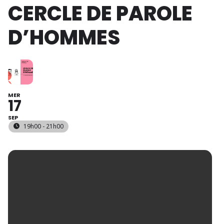
CERCLE DE PAROLE
D’HOMMES
MER
17
SEP
19h00 - 21h00