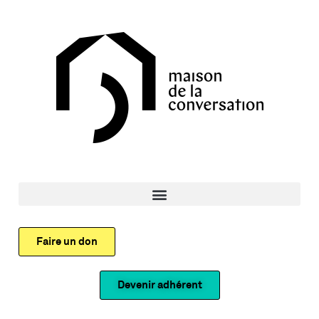
Faire un don
Devenir adhérent