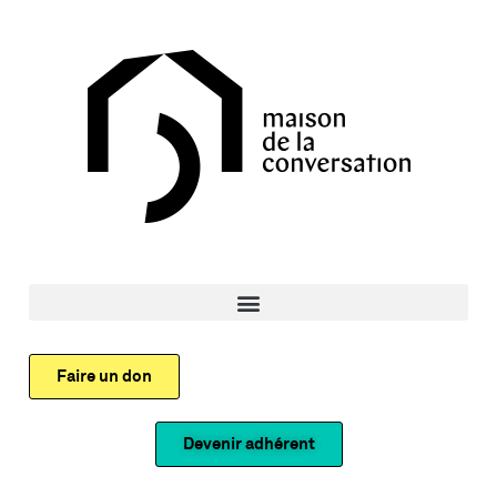
Faire un don
Devenir adhérent