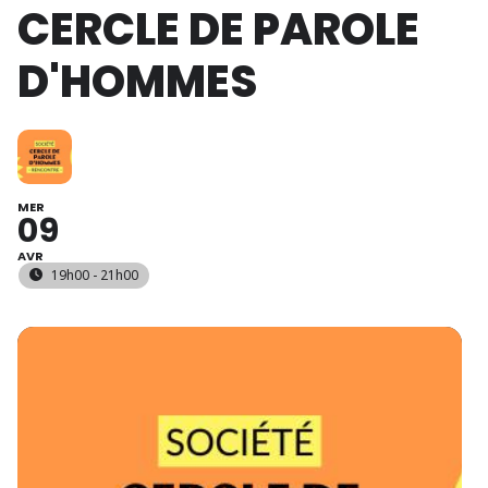
CERCLE DE PAROLE
D'HOMMES
MER
09
AVR
19h00 - 21h00