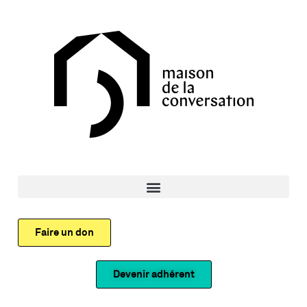
Faire un don
Devenir adhérent