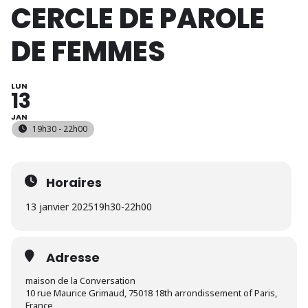
CERCLE DE PAROLE
DE FEMMES
LUN
13
JAN
19h30 - 22h00
Horaires
13 janvier 2025
19h30
-
22h00
Adresse
maison de la Conversation
10 rue Maurice Grimaud, 75018 18th arrondissement of Paris,
France