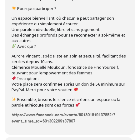
Pourquoi participer ?
Un espace bienveillant, où chacun·e peut partager son
expérience ou simplement écouter.
Une parole individuelle, libre et sans jugement.
Des échanges profonds pour se reconnecter à soi-même et
aux autres.
Avec qui ?
Aurore Vincenti, spécialiste en soin et sexualité, facilitant des
cercles depuis 10 ans.
Clémence Mouellé Moukouri, fondatrice de Find Yourself,
œuvrant pour l’empowerment des femmes.
Inscription :
Votre place sera confirmée après un don de 5€ minimum sur
PayPal. Merci pour votre soutien
Ensemble, brisons le silence et créons un espace où la
parole et l’écoute sont des forces
https://www.facebook.com/events/601301819137852/?
event_time_id=601302269137807