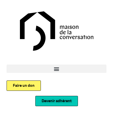
Faire un don
Devenir adhérent