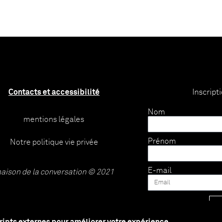
Contacts et accessibilité
Inscript
Nom
mentions légales
Prénom
Notre politique vie privée
E-mail
aison de la conversation © 2021