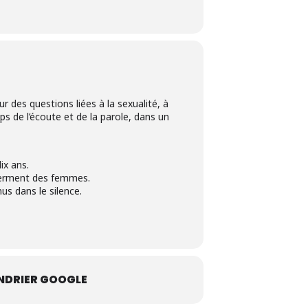
des questions liées à la sexualité, à
ps de l’écoute et de la parole, dans un
ix ans.
owerment des femmes.
us dans le silence.
NDRIER GOOGLE