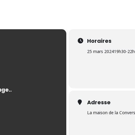
Horaires
25 mars 2024
19h30
-
22h
Adresse
La maison de la Conver