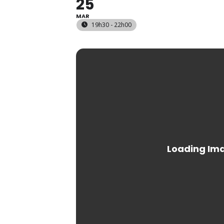
25
MAR
19h30 - 22h00