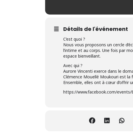
Détails de l'événement
C’est quoi ?
Nous vous proposons un cercle d’éch
l’intime et au corps. Une fois par m
espace bienveillant.
Avec qui ?
Aurore Vincenti exerce dans le domain
Clémence Mouellé Moukouri est la f
Ensemble, elles ont à cœur d’offrir 
https://www.facebook.com/events