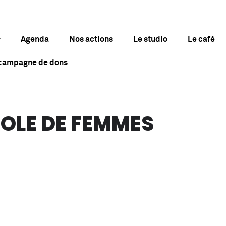
Agenda
Nos actions
Le studio
Le café
 campagne de dons
ROLE DE FEMMES