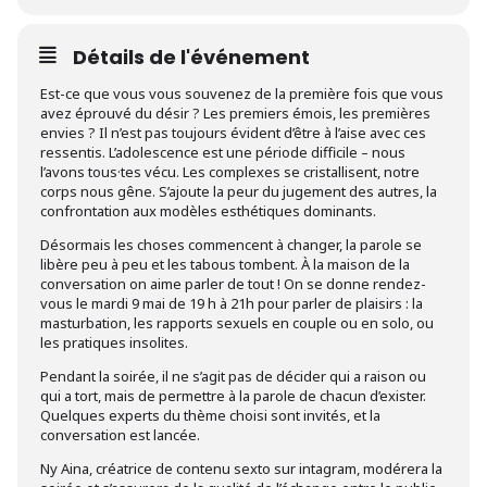
Détails de l'événement
Est-ce que vous vous souvenez de la première fois que vous
avez éprouvé du désir ? Les premiers émois, les premières
envies ? Il n’est pas toujours évident d’être à l’aise avec ces
ressentis. L’adolescence est une période difficile – nous
l’avons tous·tes vécu. Les complexes se cristallisent, notre
corps nous gêne. S’ajoute la peur du jugement des autres, la
confrontation aux modèles esthétiques dominants.
Désormais les choses commencent à changer, la parole se
libère peu à peu et les tabous tombent. À la maison de la
conversation on aime parler de tout ! On se donne rendez-
vous le mardi 9 mai de 19 h à 21h pour parler de plaisirs : la
masturbation, les rapports sexuels en couple ou en solo, ou
les pratiques insolites.
Pendant la soirée, il ne s’agit pas de décider qui a raison ou
qui a tort, mais de permettre à la parole de chacun d’exister.
Quelques experts du thème choisi sont invités, et la
conversation est lancée.
Ny Aina, créatrice de contenu sexto sur intagram, modérera la