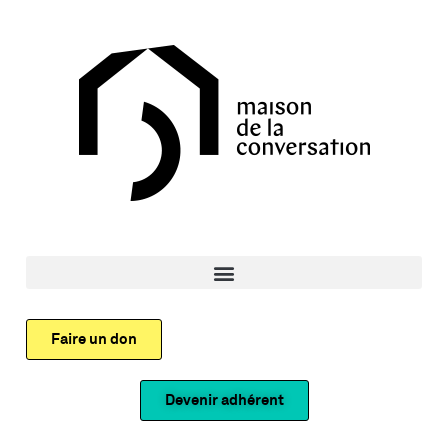
Faire un don
Devenir adhérent