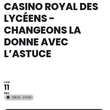
CASINO ROYAL DES
LYCÉENS -
CHANGEONS LA
DONNE AVEC
L’ASTUCE
LUN
11
DEC
18h30 - 21h00