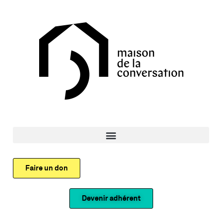
Faire un don
Devenir adhérent