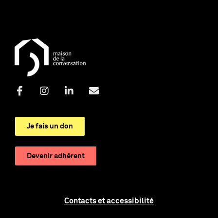
Je fais un don
Devenir adhérent
Contacts et accessibilité