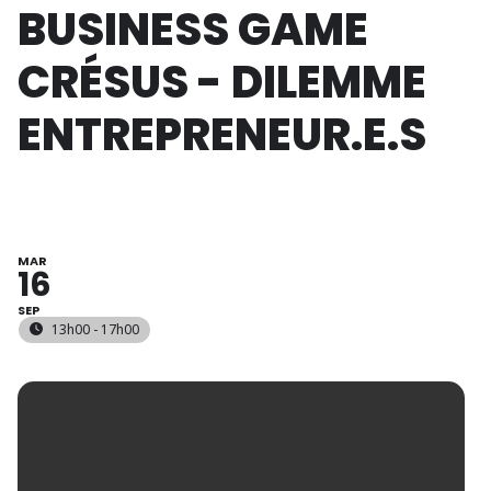
BUSINESS GAME
CRÉSUS - DILEMME
ENTREPRENEUR.E.S
MAR
16
SEP
13h00 - 17h00