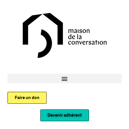
Faire un don
Devenir adhérent