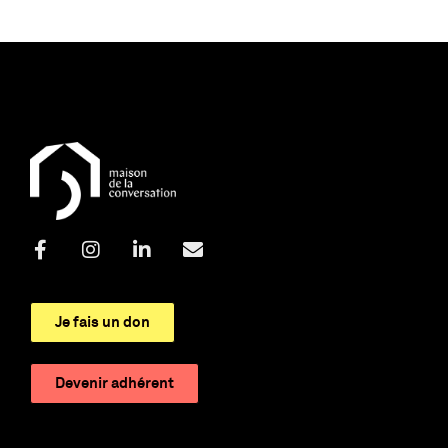
Je fais un don
Devenir adhérent