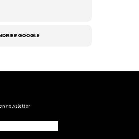
NDRIER GOOGLE
ion newsletter