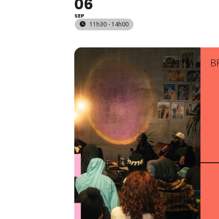
06
SEP
11h30 - 14h00