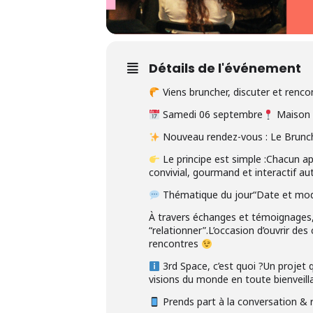
Détails de l'événement
Viens bruncher, discuter et renco
Samedi 06 septembre
Maison 
Nouveau rendez-vous : Le Brunc
Le principe est simple :Chacun a
convivial, gourmand et interactif au
Thématique du jour“Date et moder
À travers échanges et témoignages, 
“relationner”.L’occasion d’ouvrir de
rencontres
3rd Space, c’est quoi ?Un projet 
visions du monde en toute bienveill
Prends part à la conversation & 