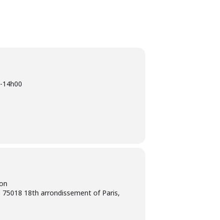
-
14h00
ion
 75018 18th arrondissement of Paris,