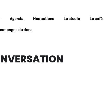
Agenda
Nos actions
Le studio
Le café
 campagne de dons
ONVERSATION