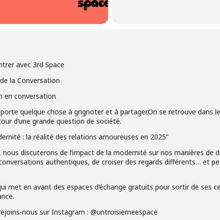
ntrer avec 3rd Space
de la Conversation
h en conversation
pporte quelque chose à grignoter et à partager.On se retrouve dans 
tour d’une grande question de société.
nité : la réalité des relations amoureuses en 2025”
nous discuterons de l’impact de la modernité sur nos manières de défi
s conversations authentiques, de croiser des regards différents… et pe
qui met en avant des espaces d’échange gratuits pour sortir de ses ce
ance.
rejoins-nous sur Instagram : @untroisiemeespace