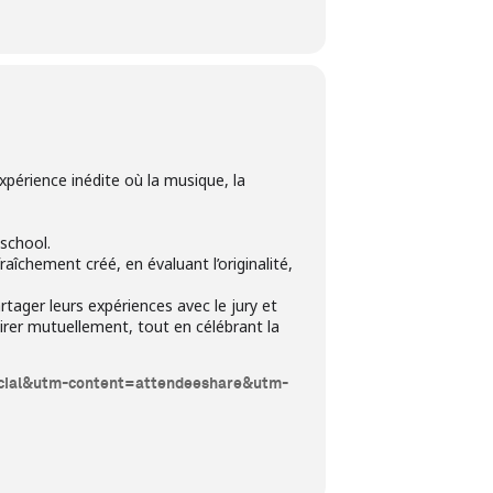
érience inédite où la musique, la
 school.
aîchement créé, en évaluant l’originalité,
rtager leurs expériences avec le jury et
pirer mutuellement, tout en célébrant la
social&utm-content=attendeeshare&utm-