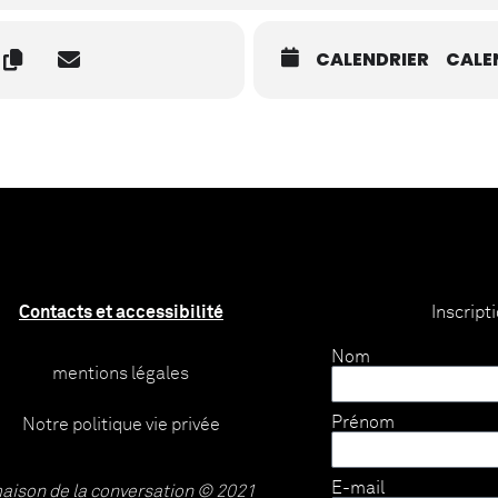
CALENDRIER
CALE
Contacts et accessibilité
Inscript
Nom
mentions légales
Prénom
Notre politique vie privée
E-mail
aison de la conversation © 2021