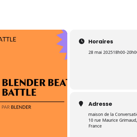
Horaires
28 mai 2025
18h00
-
20h0
Adresse
maison de la Conversat
10 rue Maurice Grimaud,
France