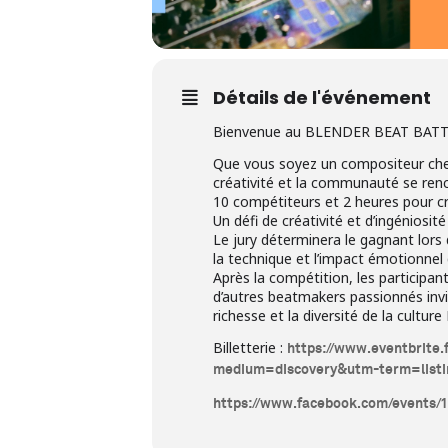
Détails de l'événement
Bienvenue au BLENDER BEAT BATT
Que vous soyez un compositeur chev
créativité et la communauté se renc
10 compétiteurs et 2 heures pour cr
Un défi de créativité et d’ingénios
Le jury déterminera le gagnant lors 
la technique et l’impact émotionne
Après la compétition, les participan
d’autres beatmakers passionnés invit
richesse et la diversité de la culture
Billetterie :
https://www.eventbrite
medium=discovery&utm-term=listi
https://www.facebook.com/events