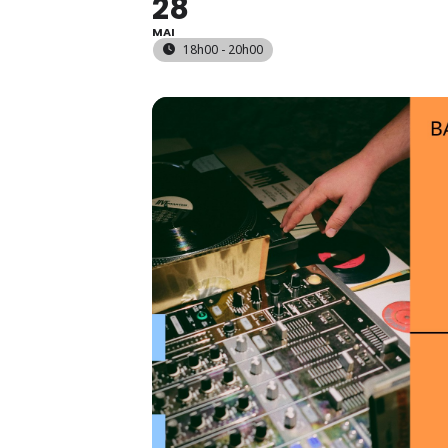
28
MAI
18h00 - 20h00