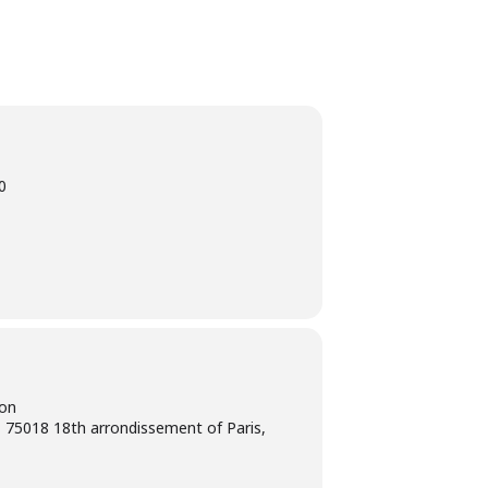
0
ion
 75018 18th arrondissement of Paris,