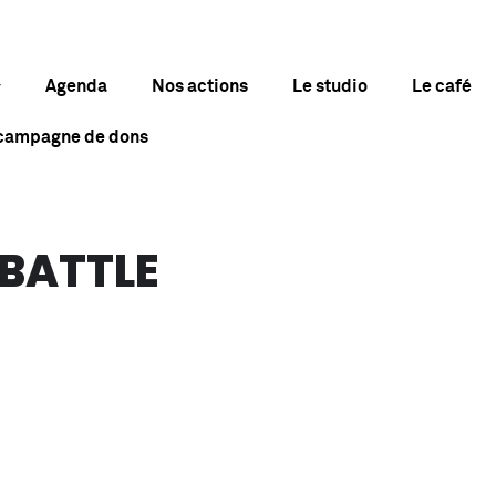
Agenda
Nos actions
Le studio
Le café
 campagne de dons
 BATTLE