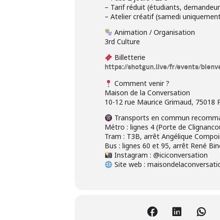
– Tarif réduit (étudiants, demandeur
– Atelier créatif (samedi uniquement
Animation / Organisation
3rd Culture
Billetterie
https://shotgun.live/fr/events/bie
Comment venir ?
Maison de la Conversation
10-12 rue Maurice Grimaud, 75018 P
Transports en commun recomm
Métro : lignes 4 (Porte de Clignanc
Tram : T3B, arrêt Angélique Compo
Bus : lignes 60 et 95, arrêt René Bin
Instagram : @iciconversation
Site web : maisondelaconversati