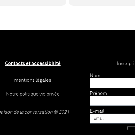
Contacts et accessibilité
Inscript
Nom
mentions légales
Prénom
Notre politique vie privée
E-mail
aison de la conversation © 2021