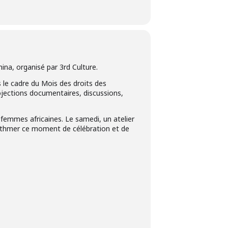
na, organisé par 3rd Culture.
 le cadre du Mois des droits des
ojections documentaires, discussions,
femmes africaines. Le samedi, un atelier
rythmer ce moment de célébration et de