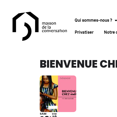
Qui sommes-nous ?
Privatiser
Notre
BIENVENUE CH
SAM
DIM