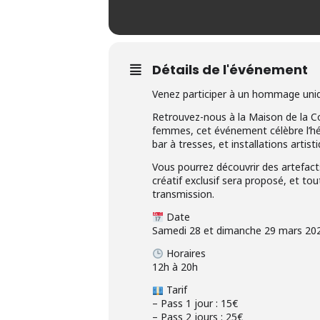
Détails de l'événement
Venez participer à un hommage uniq
Retrouvez-nous à la Maison de la Co
femmes, cet événement célèbre l’hér
bar à tresses, et installations artist
Vous pourrez découvrir des artefac
créatif exclusif sera proposé, et t
transmission.
Date
Samedi 28 et dimanche 29 mars 20
Horaires
12h à 20h
Tarif
– Pass 1 jour : 15€
– Pass 2 jours : 25€