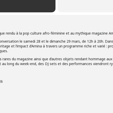
ue rendu à la pop culture afro-féminine et au mythique magazine Ami
nversation le samedi 28 et le dimanche 29 mars, de 12h à 20h. Dans
itage et l’impact d’Amina à travers un programme riche et varié : pr
iques.
ts rares du magazine ainsi que d’autres objets rendant hommage aux 
out au long du week-end, des DJ sets et des performances viendront 
26