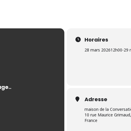
Horaires
28 mars 2026
12h00
-
29 
Adresse
maison de la Conversat
10 rue Maurice Grimaud,
France