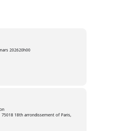
mars 2026
20h00
ion
 75018 18th arrondissement of Paris,