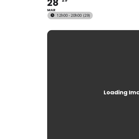
28
29
MAR
12h00 - 20h00
(29)