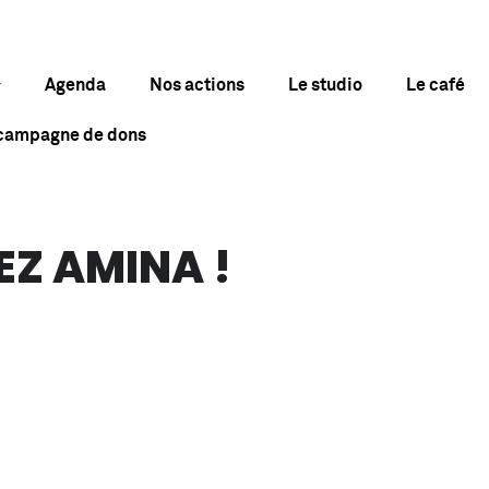
Agenda
Nos actions
Le studio
Le café
 campagne de dons
EZ AMINA !