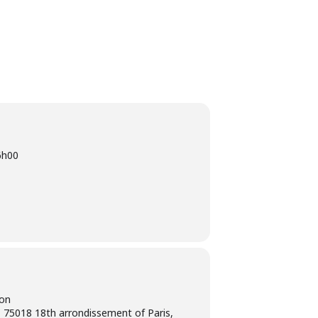
6h00
ion
 75018 18th arrondissement of Paris,