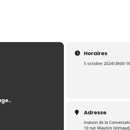
Horaires
5 octobre 2024
13h00
-
1
Adresse
maison de la Conversat
10 rue Maurice Grimaud,