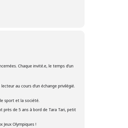
cernées. Chaque invité.e, le temps d’un
 lecteur au cours d’un échange privilégié.
e sport et la société.
 près de 5 ans à bord de Tara Tari, petit
aux Jeux Olympiques !