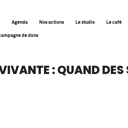
Agenda
Nos actions
Le studio
Le café
 campagne de dons
VIVANTE : QUAND DES 