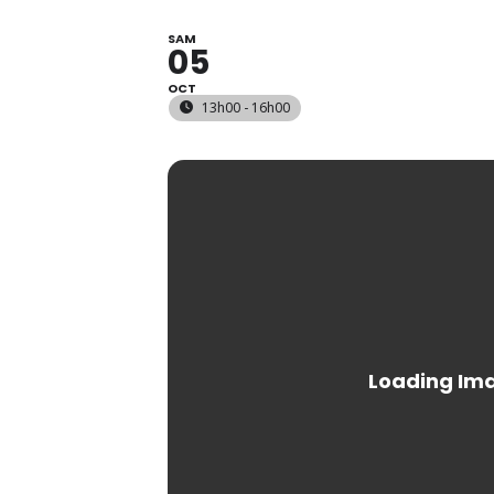
SAM
05
OCT
13h00 - 16h00