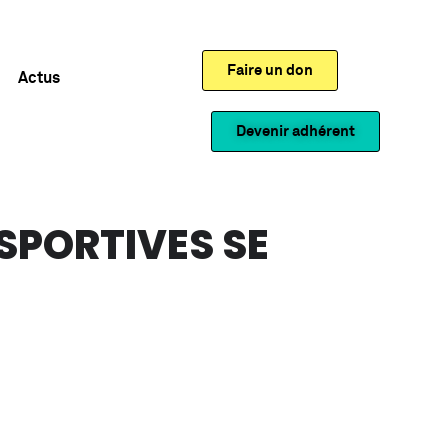
Faire un don
Actus
Devenir adhérent
SPORTIVES SE