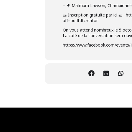
– 🥊 Maïmara Lawson, Championne 
🎫 Inscription gratuite par ici 🎫 :
aff=oddtdtcreator
On vous attend nombreux le 5 octob
La café de la conversation sera ouve
https://www.facebook.com/events