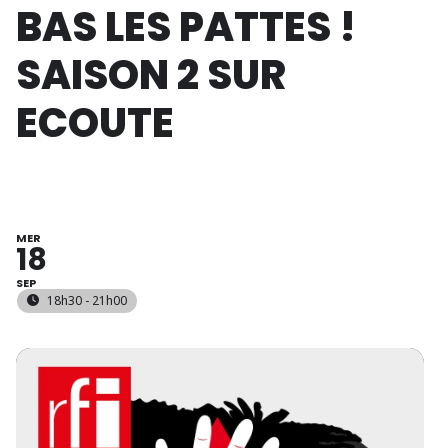
BAS LES PATTES !
SAISON 2 SUR
ECOUTE
MER
18
SEP
18h30 - 21h00