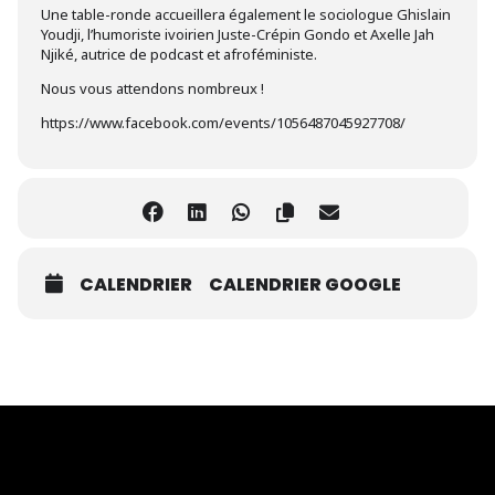
Une table-ronde accueillera également le sociologue Ghislain
Youdji, l’humoriste ivoirien Juste-Crépin Gondo et Axelle Jah
Njiké, autrice de podcast et afroféministe.
Nous vous attendons nombreux !
https://www.facebook.com/events/1056487045927708/
CALENDRIER
CALENDRIER GOOGLE