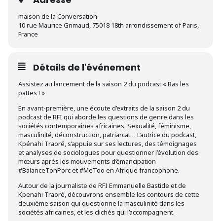
maison de la Conversation
10 rue Maurice Grimaud, 75018 18th arrondissement of Paris,
France
Détails de l'événement
Assistez au lancement de la saison 2 du podcast « Bas les
pattes ! »
En avant-première, une écoute d’extraits de la saison 2 du
podcast de RFI qui aborde les questions de genre dans les
sociétés contemporaines africaines. Sexualité, féminisme,
masculinité, déconstruction, patriarcat… L’autrice du podcast,
Kpénahi Traoré, s’appuie sur ses lectures, des témoignages
et analyses de sociologues pour questionner l’évolution des
mœurs après les mouvements d’émancipation
#BalanceTonPorc et #MeToo en Afrique francophone.
Autour de la journaliste de RFI Emmanuelle Bastide et de
Kpenahi Traoré, découvrons ensemble les contours de cette
deuxième saison qui questionne la masculinité dans les
sociétés africaines, et les clichés qui l’accompagnent.