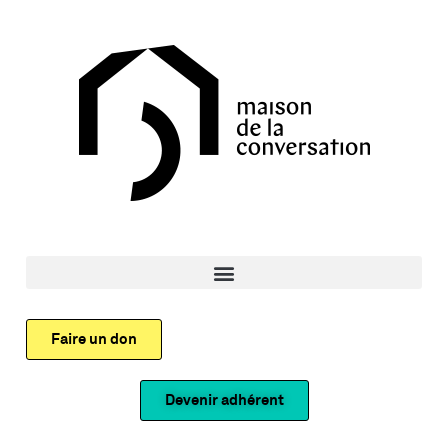
Faire un don
Devenir adhérent