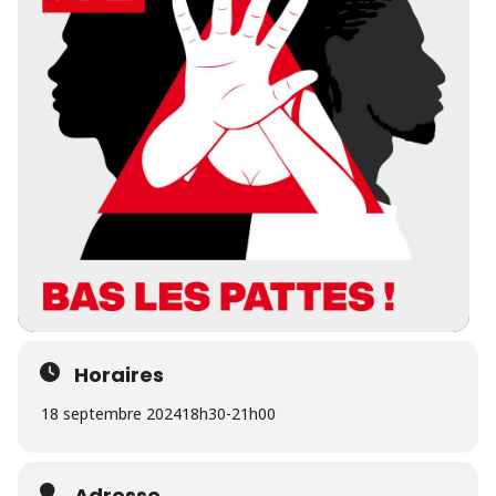
Horaires
18 septembre 2024
18h30
-
21h00
Adresse