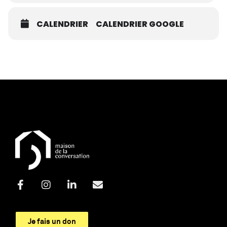
CALENDRIER
CALENDRIER GOOGLE
Je fais un don