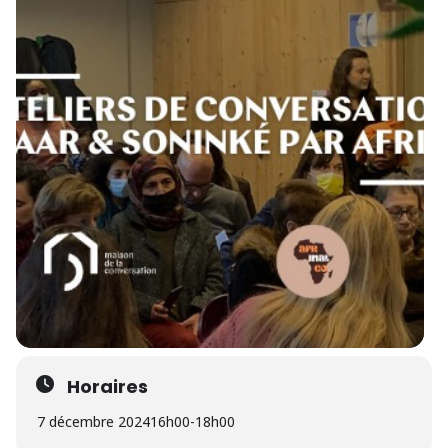
Horaires
7 décembre 2024
16h00
-
18h00