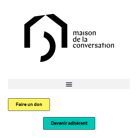
Faire un don
Devenir adhérent