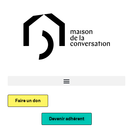
Faire un don
Devenir adhérent