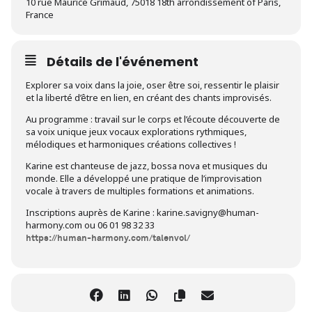
10 rue Maurice Grimaud, 75018 18th arrondissement of Paris,
France
Détails de l'événement
Explorer sa voix dans la joie, oser être soi, ressentir le plaisir
et la liberté d’être en lien, en créant des chants improvisés.
Au programme : travail sur le corps et l’écoute découverte de
sa voix unique jeux vocaux explorations rythmiques,
mélodiques et harmoniques créations collectives !
Karine est chanteuse de jazz, bossa nova et musiques du
monde. Elle a développé une pratique de l’improvisation
vocale à travers de multiples formations et animations.
Inscriptions auprès de Karine : karine.savigny@human-
harmony.com ou 06 01 98 32 33
https://human-harmony.com/talenvol/