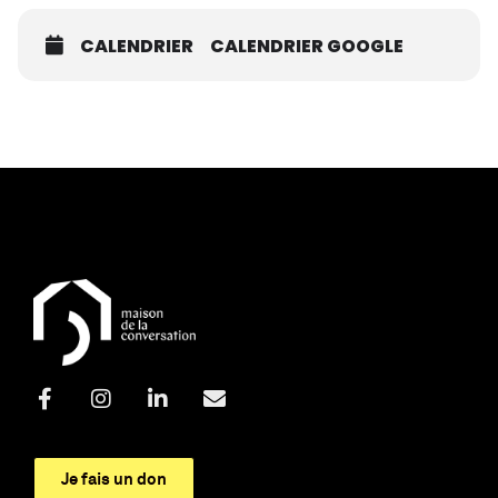
CALENDRIER
CALENDRIER GOOGLE
Je fais un don