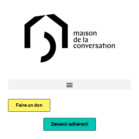
Faire un don
Devenir adhérent