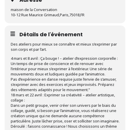
maison de la Conversation
10-12 Rue Maurice Grimaud,Paris,75018,FR
Détails de l'événement
Des ateliers pour mieux se connaître et mieux s’exprimer par
son corps et par l’art.
4 mars et 8 avril : Ça bouge ! – atelier d’expression corporelle :
Un temps de prise de conscience et de renouer avec
l’intérieur pour mieux s’exprimer à l’extérieur. Une série de
mouvements doux et ludiques guidée par l’animatrice.
Pas d’expérience en danse requise juste l’envie de s’amuser,
s’exprimer avec des exercices et jeux improvisés. Préparez
des vêtements adaptés pour le mouvement.”
18 mars et 22 avril : Exprimer sa créativité – atelier artistique,
collage :
Dans un petit groupe, venir créer son univers par le biais du
collage, guidé, si besoin par l’animatrice, vous réaliserez une
création unique qui ne demande aucune compétence
particulière. Juste lâcher prise, oser et solliciter son imaginaire.
Déroulé : faisons connaissance ! Nous choisissons un thème