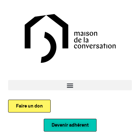
Faire un don
Devenir adhérent