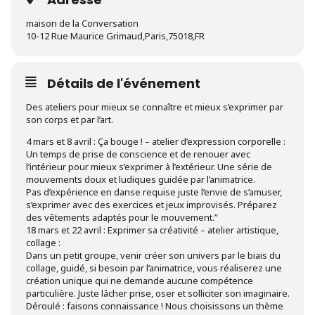
maison de la Conversation
10-12 Rue Maurice Grimaud,Paris,75018,FR
Détails de l'événement
Des ateliers pour mieux se connaître et mieux s’exprimer par
son corps et par l’art.
4 mars et 8 avril : Ça bouge ! – atelier d’expression corporelle :
Un temps de prise de conscience et de renouer avec
l’intérieur pour mieux s’exprimer à l’extérieur. Une série de
mouvements doux et ludiques guidée par l’animatrice.
Pas d’expérience en danse requise juste l’envie de s’amuser,
s’exprimer avec des exercices et jeux improvisés. Préparez
des vêtements adaptés pour le mouvement.”
18 mars et 22 avril : Exprimer sa créativité – atelier artistique,
collage :
Dans un petit groupe, venir créer son univers par le biais du
collage, guidé, si besoin par l’animatrice, vous réaliserez une
création unique qui ne demande aucune compétence
particulière. Juste lâcher prise, oser et solliciter son imaginaire.
Déroulé : faisons connaissance ! Nous choisissons un thème