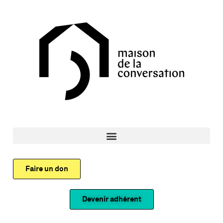
Faire un don
Devenir adhérent