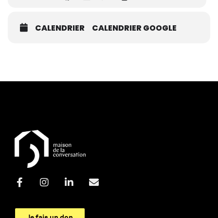
CALENDRIER
CALENDRIER GOOGLE
Je fais un don