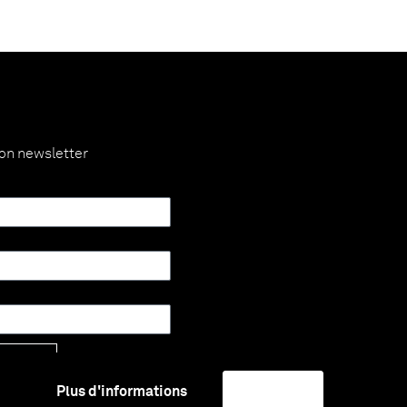
ion newsletter
Envoyer
Plus d'informations
J'accepte