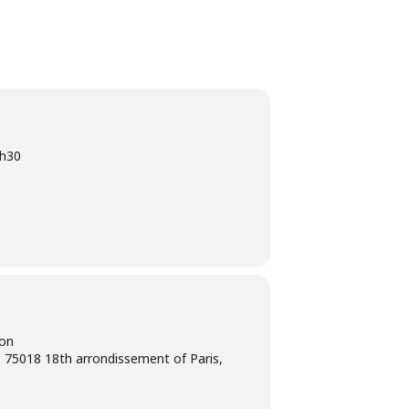
h30
ion
 75018 18th arrondissement of Paris,