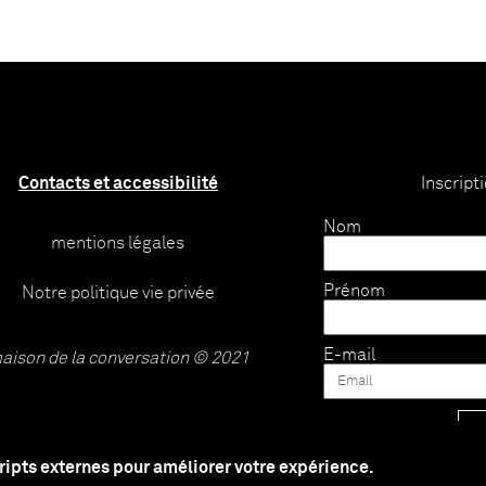
Contacts et accessibilité
Inscript
Nom
mentions légales
Prénom
Notre politique vie privée
E-mail
aison de la conversation © 2021
cripts externes pour améliorer votre expérience.