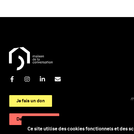
m
Je fais un don
Devenir adhérent
Ce site utilise des cookies fonctionnels et des s