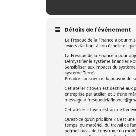
Détails de l'événement
La Fresque de la Finance a pour missi
leviers d’action, à son échelle et que
La Fresque de la Finance a pour obje
Démystifier le système financier. P
Sensibiliser aux impacts du système 
système Terre)
Prendre conscience du pouvoir de son 
Cet atelier citoyen est destiné aux
entreprise par atelier, et 3 d’une m
message à fresquedelafinance@gma
Cet atelier citoyen est animé bénévol
Qu’est-ce qu’un prix libre ? C’est un
temps, du matériel, du travail de l’an
permet aussi de construire un modèle