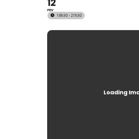
12
FEV
18h30 - 21h30