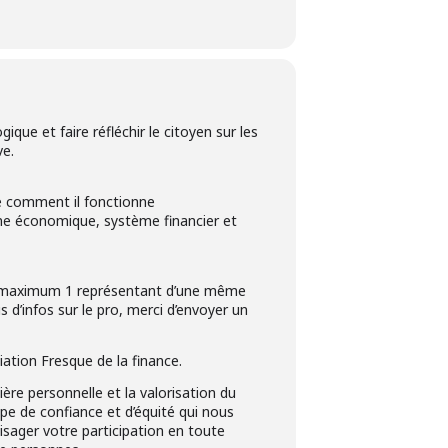
ique et faire réfléchir le citoyen sur les
ve.
re comment il fonctionne
tème économique, système financier et
est, maximum 1 représentant d’une même
 d’infos sur le pro, merci d’envoyer un
iation Fresque de la finance.
cière personnelle et la valorisation du
ncipe de confiance et d’équité qui nous
isager votre participation en toute