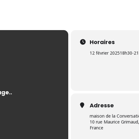
Horaires
12 février 2025
18h30
-
21
Adresse
maison de la Conversat
10 rue Maurice Grimaud,
France