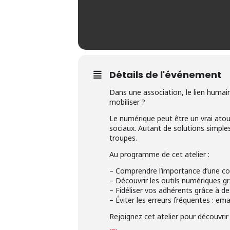
Détails de l'événement
Dans une association, le lien humai
mobiliser ?
Le numérique peut être un vrai atout 
sociaux. Autant de solutions simple
troupes.
Au programme de cet atelier :
– Comprendre l’importance d’une com
– Découvrir les outils numériques gr
– Fidéliser vos adhérents grâce à de
– Éviter les erreurs fréquentes : em
Rejoignez cet atelier pour découvrir 