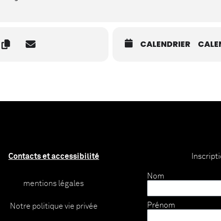
CALENDRIER
CALE
Contacts et accessibilité
Inscript
Nom
mentions légales
Prénom
Notre politique vie privée