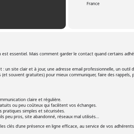
France
n est essentiel. Mais comment garder le contact quand certains adhér
: un site clair et à jour, une adresse email professionnelle, un outil 
s (et souvent gratuites) pour mieux communiquer, faire des rappels,
munication claire et régulière.
atuits ou peu coûteux qui facilitent vos échanges.
s pratiques simples et sécurisées.
ails peu pros, site abandonné, réseaux mal utilisés…
les clés d’une présence en ligne efficace, au service de vos adhérents