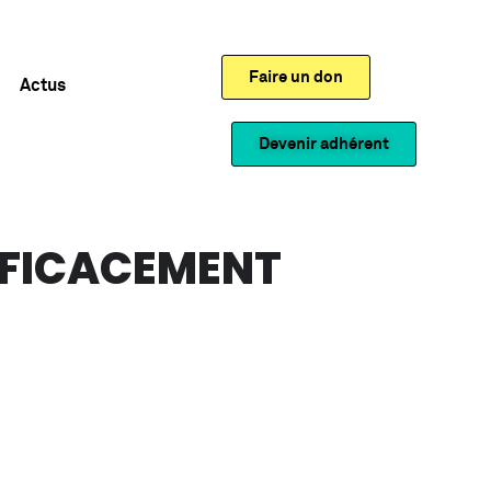
Faire un don
Actus
Devenir adhérent
FFICACEMENT