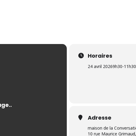
Horaires
24 avril 2026
9h30
-
11h30
Adresse
maison de la Conversat
10 rue Maurice Grimaud,