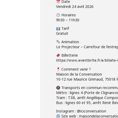
Date
Vendredi 24 avril 2026
Horaires
9h30 – 11h30
Tarif
Gratuit
Animation
Le Projecteur – Carrefour de l’entre
Billetterie
https://www.eventbrite.fr/e/bille
Comment venir ?
Maison de la Conversation
10-12 rue Maurice Grimaud, 75018 P
Transports en commun recomm
Métro : lignes 4 (Porte de Clignanc
Tram : T3B, arrêt Angélique Compo
Bus : lignes 60 et 95, arrêt René Bi
Instagram : @iciconversation
Site web : maisondelaconversati