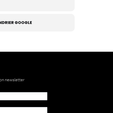
NDRIER GOOGLE
ion newsletter