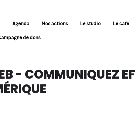
Agenda
Nos actions
Le studio
Le café
 campagne de dons
WEB - COMMUNIQUEZ E
MÉRIQUE