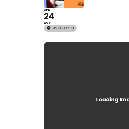
VEN
24
AVR
9h30 - 11h30