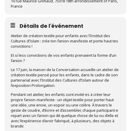
10 rue Maurice Grimaud, 75018 18th arrondissement of Paris,
France
Détails de l'événement
Atelier de création textile pour enfants avec l’Institut des
Cultures d’Islam : crée ton fanion-manifeste et porte haut tes
convictions !
Et si less convictions de vos enfants prenaient la forme d’un
fanion ?
Le 17 juin, la maison de la Conversation accueille un atelier de
création textile pensé pour les enfants, dans le cadre de son
partenariat avec l’Institut des Cultures d’Islam autour de
l’exposition Prolongation.
Pendant cet atelier, les enfants sont invité·es à créer leur
propre fanion-manifeste : un objet textile pour porter haut
une idée, une envie, un espoir ou une colère. À travers le
geste de coudre, d’écrire et d’assembler, chaque participant·e
repart avec un fanion qui dit quelque chose de lui ou d’elle et
avec l’expérience d’avoir fabriqué, à plusieurs, des objets à
brandir.