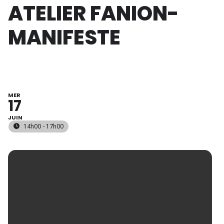
ATELIER FANION-
MANIFESTE
MER
17
JUIN
14h00 - 17h00