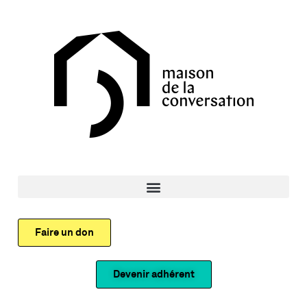
Faire un don
Devenir adhérent