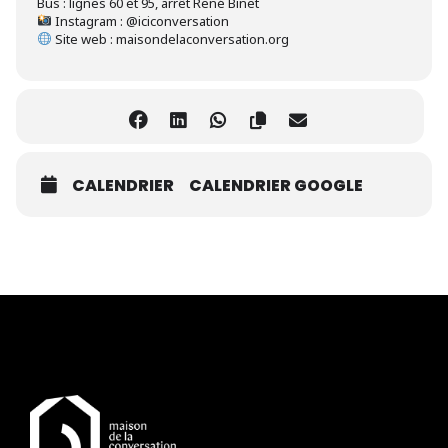
Bus : lignes 60 et 95, arrêt René Binet
Instagram : @iciconversation
Site web : maisondelaconversation.org
CALENDRIER
CALENDRIER GOOGLE