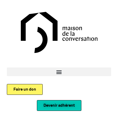
Faire un don
Devenir adhérent