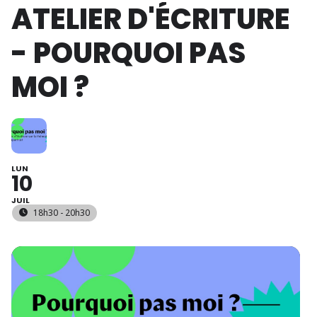
ATELIER D'ÉCRITURE
- POURQUOI PAS
MOI ?
LUN
10
JUIL
18h30 - 20h30