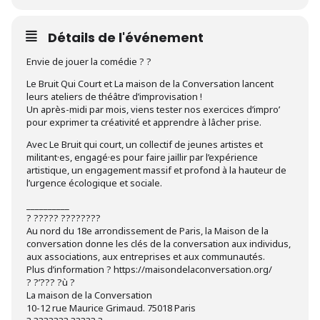
Détails de l'événement
Envie de jouer la comédie ? ?
Le Bruit Qui Court et La maison de la Conversation lancent
leurs ateliers de théâtre d’improvisation !
Un après-midi par mois, viens tester nos exercices d’impro’
pour exprimer ta créativité et apprendre à lâcher prise.
Avec Le Bruit qui court, un collectif de jeunes artistes et
militant·es, engagé·es pour faire jaillir par l’expérience
artistique, un engagement massif et profond à la hauteur de
l’urgence écologique et sociale.
__________
? ????? ????????
Au nord du 18e arrondissement de Paris, la Maison de la
conversation donne les clés de la conversation aux individus,
aux associations, aux entreprises et aux communautés.
Plus d’information ? https://maisondelaconversation.org/
? ?’??? ?ù ?
La maison de la Conversation
10-12 rue Maurice Grimaud. 75018 Paris