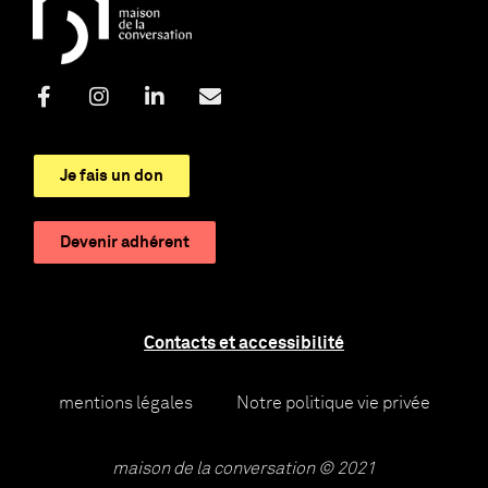
Je fais un don
Devenir adhérent
Contacts et accessibilité
mentions légales
Notre politique vie privée
maison de la conversation © 2021