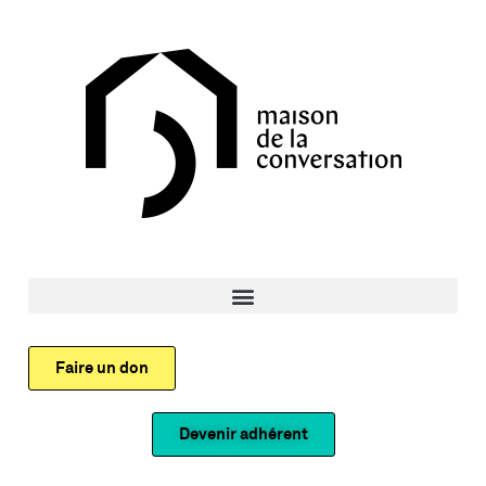
Faire un don
Devenir adhérent