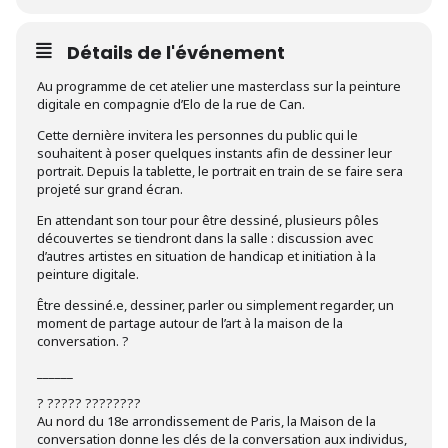
Détails de l'événement
Au programme de cet atelier une masterclass sur la peinture
digitale en compagnie d’Elo de la rue de Can.
Cette dernière invitera les personnes du public qui le
souhaitent à poser quelques instants afin de dessiner leur
portrait. Depuis la tablette, le portrait en train de se faire sera
projeté sur grand écran.
En attendant son tour pour être dessiné, plusieurs pôles
découvertes se tiendront dans la salle : discussion avec
d’autres artistes en situation de handicap et initiation à la
peinture digitale.
Être dessiné.e, dessiner, parler ou simplement regarder, un
moment de partage autour de l’art à la maison de la
conversation. ?
______
? ????? ????????
Au nord du 18e arrondissement de Paris, la Maison de la
conversation donne les clés de la conversation aux individus,