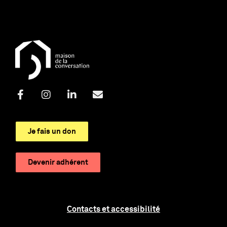
Je fais un don
Devenir adhérent
Contacts et accessibilité