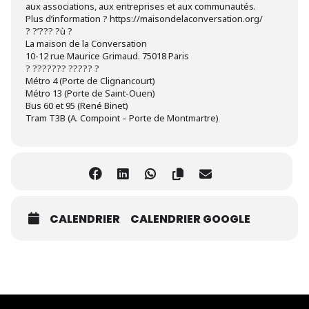
aux associations, aux entreprises et aux communautés.
Plus d’information ? https://maisondelaconversation.org/
? ?’??? ?ù ?
La maison de la Conversation
10-12 rue Maurice Grimaud. 75018 Paris
? ??????? ????? ?
Métro 4 (Porte de Clignancourt)
Métro 13 (Porte de Saint-Ouen)
Bus 60 et 95 (René Binet)
Tram T3B (A. Compoint – Porte de Montmartre)
CALENDRIER
CALENDRIER GOOGLE