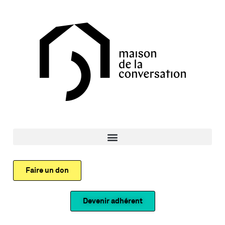
Faire un don
Devenir adhérent