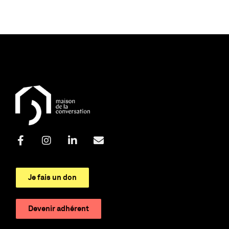
Je fais un don
Devenir adhérent