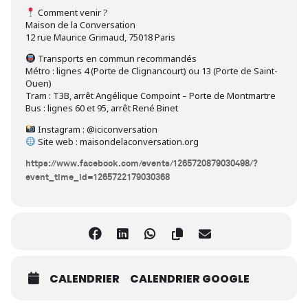
Comment venir ?
Maison de la Conversation
12 rue Maurice Grimaud, 75018 Paris
Transports en commun recommandés
Métro : lignes 4 (Porte de Clignancourt) ou 13 (Porte de Saint-
Ouen)
Tram : T3B, arrêt Angélique Compoint – Porte de Montmartre
Bus : lignes 60 et 95, arrêt René Binet
Instagram : @iciconversation
Site web : maisondelaconversation.org
https://www.facebook.com/events/1265720879030498/?
event_time_id=1265722179030368
CALENDRIER
CALENDRIER GOOGLE