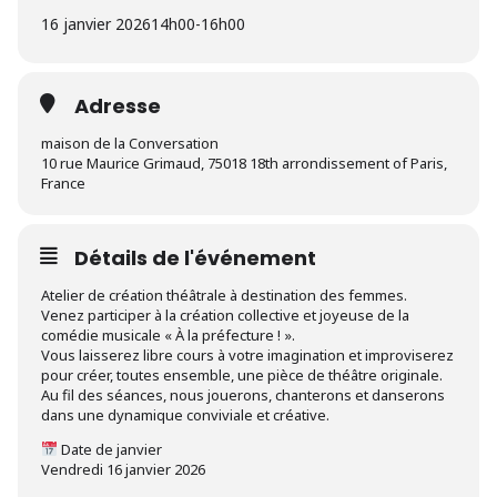
16 janvier 2026
14h00
-
16h00
Adresse
maison de la Conversation
10 rue Maurice Grimaud, 75018 18th arrondissement of Paris,
France
Détails de l'événement
Atelier de création théâtrale à destination des femmes.
Venez participer à la création collective et joyeuse de la
comédie musicale « À la préfecture ! ».
Vous laisserez libre cours à votre imagination et improviserez
pour créer, toutes ensemble, une pièce de théâtre originale.
Au fil des séances, nous jouerons, chanterons et danserons
dans une dynamique conviviale et créative.
Date de janvier
Vendredi 16 janvier 2026