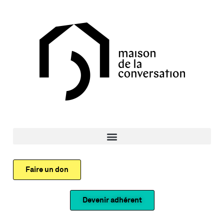
Faire un don
Devenir adhérent