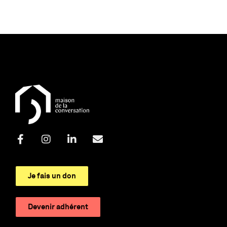
Je fais un don
Devenir adhérent