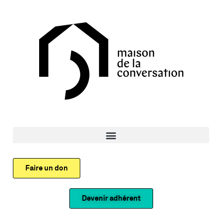
Faire un don
Devenir adhérent