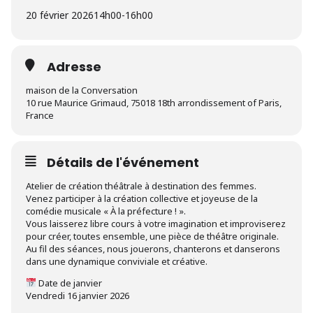
20 février 2026
14h00
-
16h00
Adresse
maison de la Conversation
10 rue Maurice Grimaud, 75018 18th arrondissement of Paris,
France
Détails de l'événement
Atelier de création théâtrale à destination des femmes.
Venez participer à la création collective et joyeuse de la
comédie musicale « À la préfecture ! ».
Vous laisserez libre cours à votre imagination et improviserez
pour créer, toutes ensemble, une pièce de théâtre originale.
Au fil des séances, nous jouerons, chanterons et danserons
dans une dynamique conviviale et créative.
Date de janvier
Vendredi 16 janvier 2026