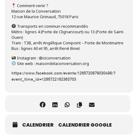
Comment venir ?
Maison de la Conversation
12 rue Maurice Grimaud, 75018 Paris
Transports en commun recommandés
Métro : lignes 4 (Porte de Clignancourt) ou 13 (Porte de Saint-
Ouen)
Tram : T3B, arrêt Angélique Compoint – Porte de Montmartre
Bus : lignes 60 et 95, arrêt René Binet
Instagram : @iciconversation
Site web : maisondelaconversation.org
https://www.facebook.com/events/1265720879030498/?
event_time_id=1265722162363703
CALENDRIER
CALENDRIER GOOGLE