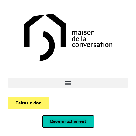
Faire un don
Devenir adhérent