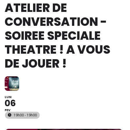
ATELIER DE
CONVERSATION -
SOIREE SPECIALE
THEATRE ! A VOUS
DE JOUER !
LUN
06
FEV
19h00 - 19h00