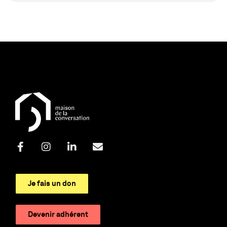
Je fais un don
Devenir adhérent