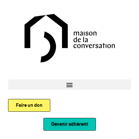
Faire un don
Devenir adhérent