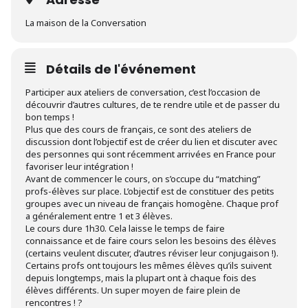
La maison de la Conversation
Détails de l'événement
Participer aux ateliers de conversation, c’est l’occasion de
découvrir d’autres cultures, de te rendre utile et de passer du
bon temps !
Plus que des cours de français, ce sont des ateliers de
discussion dont l’objectif est de créer du lien et discuter avec
des personnes qui sont récemment arrivées en France pour
favoriser leur intégration !
Avant de commencer le cours, on s’occupe du “matching”
profs-élèves sur place. L’objectif est de constituer des petits
groupes avec un niveau de français homogène. Chaque prof
a généralement entre 1 et 3 élèves.
Le cours dure 1h30. Cela laisse le temps de faire
connaissance et de faire cours selon les besoins des élèves
(certains veulent discuter, d’autres réviser leur conjugaison !).
Certains profs ont toujours les mêmes élèves qu’ils suivent
depuis longtemps, mais la plupart ont à chaque fois des
élèves différents. Un super moyen de faire plein de
rencontres ! ?