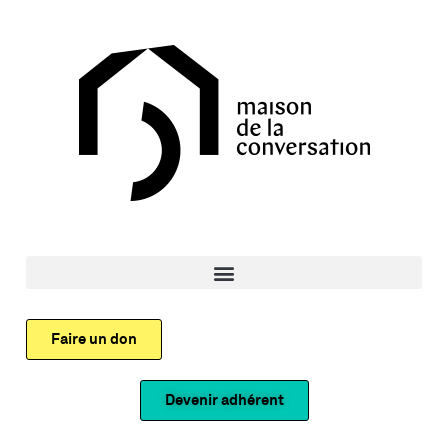
Faire un don
Devenir adhérent