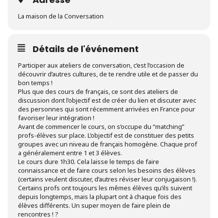
La maison de la Conversation
Détails de l'événement
Participer aux ateliers de conversation, c’est l’occasion de
découvrir d’autres cultures, de te rendre utile et de passer du
bon temps !
Plus que des cours de français, ce sont des ateliers de
discussion dont l’objectif est de créer du lien et discuter avec
des personnes qui sont récemment arrivées en France pour
favoriser leur intégration !
Avant de commencer le cours, on s’occupe du “matching”
profs-élèves sur place. L’objectif est de constituer des petits
groupes avec un niveau de français homogène. Chaque prof
a généralement entre 1 et 3 élèves.
Le cours dure 1h30. Cela laisse le temps de faire
connaissance et de faire cours selon les besoins des élèves
(certains veulent discuter, d’autres réviser leur conjugaison !).
Certains profs ont toujours les mêmes élèves qu’ils suivent
depuis longtemps, mais la plupart ont à chaque fois des
élèves différents. Un super moyen de faire plein de
rencontres ! ?