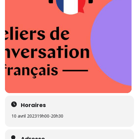
Horaires
10 avril 2023
19h00
-
20h30
Adresse