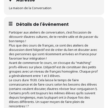
La maison de la Conversation
Détails de l'événement
Participer aux ateliers de conversation, c’est l’occasion de
découvrir d’autres cultures, de te rendre utile et de passer du
bon temps !
Plus que des cours de français, ce sont des ateliers de
discussion dont l’objectif est de créer du lien et discuter avec
des personnes qui sont récemment arrivées en France pour
favoriser leur intégration !
Avant de commencer le cours, on s’occupe du “matching”
profs-élèves sur place. L’objectif est de constituer des petits
groupes avec un niveau de français homogène. Chaque prof
a généralement entre 1 et 3 élèves.
Le cours dure 1h30. Cela laisse le temps de faire
connaissance et de faire cours selon les besoins des élèves
(certains veulent discuter, d’autres réviser leur conjugaison !).
Certains profs ont toujours les mêmes élèves qu’ils suivent
depuis longtemps, mais la plupart ont à chaque fois des
élèves différents. Un super moyen de faire plein de
rencontres ! ?