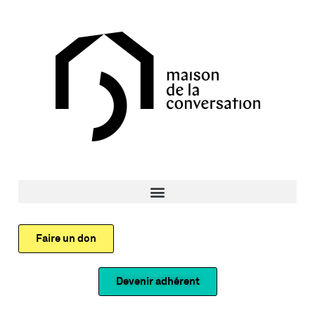
Faire un don
Devenir adhérent