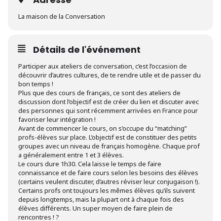
La maison de la Conversation
Détails de l'événement
Participer aux ateliers de conversation, c’est l’occasion de
découvrir d’autres cultures, de te rendre utile et de passer du
bon temps !
Plus que des cours de français, ce sont des ateliers de
discussion dont l’objectif est de créer du lien et discuter avec
des personnes qui sont récemment arrivées en France pour
favoriser leur intégration !
Avant de commencer le cours, on s’occupe du “matching”
profs-élèves sur place. L’objectif est de constituer des petits
groupes avec un niveau de français homogène. Chaque prof
a généralement entre 1 et 3 élèves.
Le cours dure 1h30. Cela laisse le temps de faire
connaissance et de faire cours selon les besoins des élèves
(certains veulent discuter, d’autres réviser leur conjugaison !).
Certains profs ont toujours les mêmes élèves qu’ils suivent
depuis longtemps, mais la plupart ont à chaque fois des
élèves différents. Un super moyen de faire plein de
rencontres ! ?