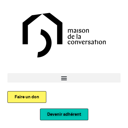
Faire un don
Devenir adhérent