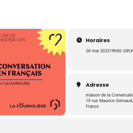
Horaires
26 mai 2025
19h00
-
20h3
Adresse
maison de la Conversat
10 rue Maurice Grimaud,
France