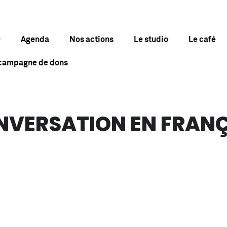
Agenda
Nos actions
Le studio
Le café
 campagne de dons
ONVERSATION EN FRAN