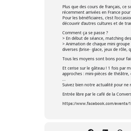
Plus que des cours de français, ce s
récemment arrivées en France pour f
Pour les bénéficiaires, c’est l’occas
découvrir d’autres cultures et de tr
Comment ça se passe ?
> En début de séance, matching des «
> Animation de chaque mini groupe d
diverses (brise- glace, jeux de rôle, 
Tous les moyens sont bons pour faire
Et cerise sur le gâteau ! 1 fois par
approches : mini-pièces de théâtre
…
Suivez bien notre actualité pour ne
Entrée libre par le café de la Conve
https://www.facebook.com/events