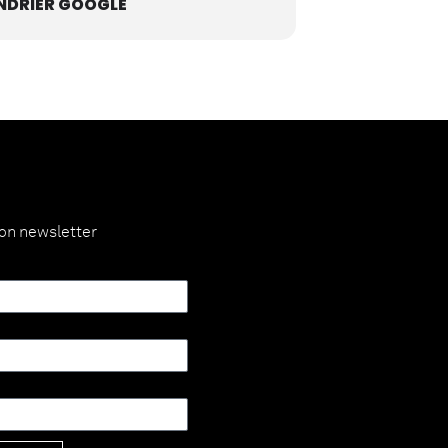
NDRIER GOOGLE
ion newsletter