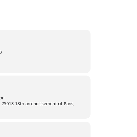
0
ion
 75018 18th arrondissement of Paris,