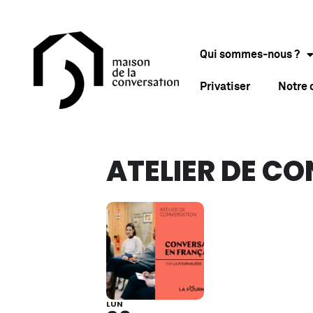
Qui sommes-nous ?
Privatiser
Notre
ATELIER DE C
LUN