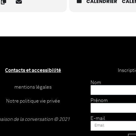
CALENDRIER
CALE
Contacts et accessibilité
Inscript
Nom
mentions légales
Prénom
Notre politique vie privée
E-mail
aison de la conversation © 2021