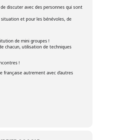
et de discuter avec des personnes qui sont
e situation et pour les bénévoles, de
itution de mini groupes !
e chacun, utilisation de techniques
ncontres !
gue française autrement avec d’autres