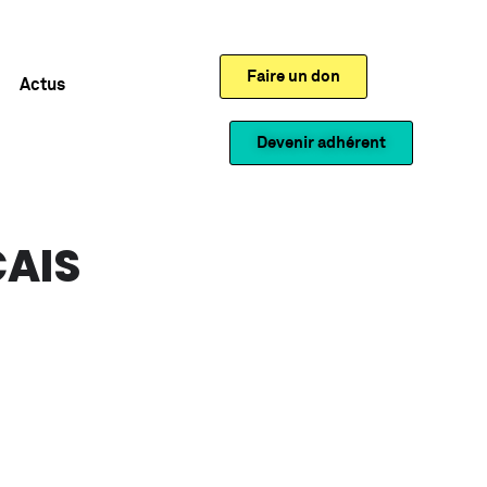
Faire un don
Actus
Devenir adhérent
ÇAIS