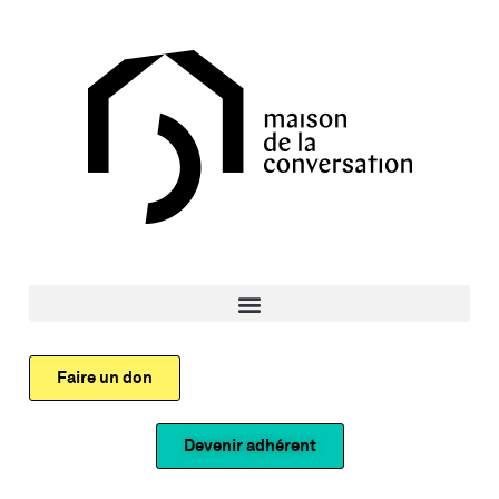
Faire un don
Devenir adhérent