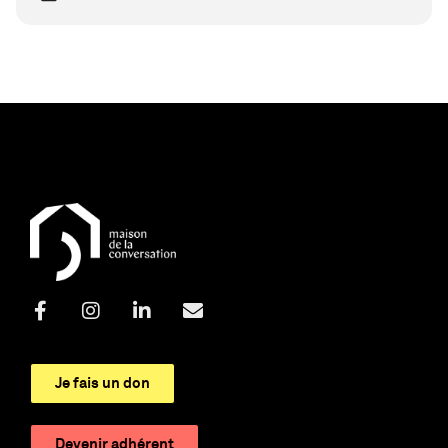
Je fais un don
Devenir adhérent