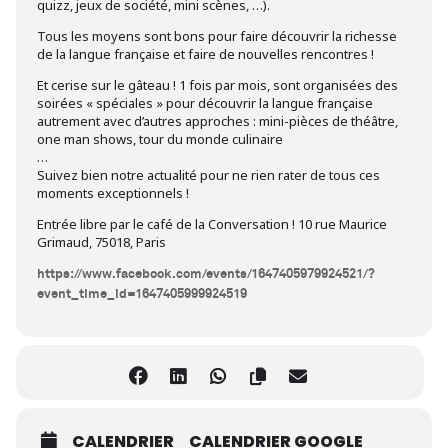
quizz, jeux de société, mini scènes, …).
Tous les moyens sont bons pour faire découvrir la richesse
de la langue française et faire de nouvelles rencontres !
Et cerise sur le gâteau ! 1 fois par mois, sont organisées des
soirées « spéciales » pour découvrir la langue française
autrement avec d’autres approches : mini-pièces de théâtre,
one man shows, tour du monde culinaire
…
Suivez bien notre actualité pour ne rien rater de tous ces
moments exceptionnels !
Entrée libre par le café de la Conversation ! 10 rue Maurice
Grimaud, 75018, Paris
https://www.facebook.com/events/1647405979924521/?
event_time_id=1647405999924519
CALENDRIER
CALENDRIER GOOGLE