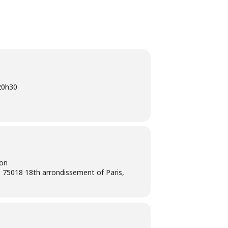
20h30
ion
 75018 18th arrondissement of Paris,