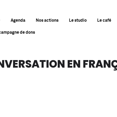
Agenda
Nos actions
Le studio
Le café
 campagne de dons
ONVERSATION EN FRAN