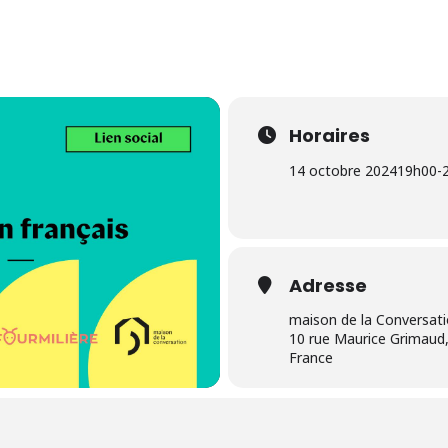
Horaires
14 octobre 2024
19h00
-
Adresse
maison de la Conversat
10 rue Maurice Grimaud,
France