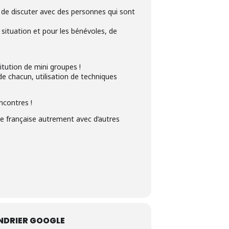
et de discuter avec des personnes qui sont
e situation et pour les bénévoles, de
itution de mini groupes !
e chacun, utilisation de techniques
ncontres !
gue française autrement avec d’autres
NDRIER GOOGLE