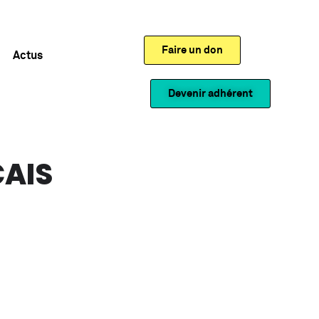
Faire un don
Actus
Devenir adhérent
ÇAIS