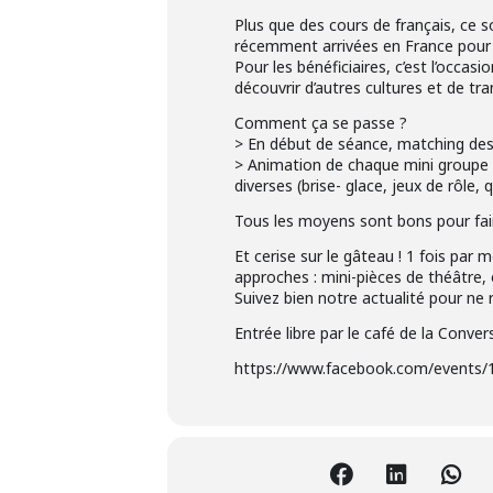
Plus que des cours de français, ce s
récemment arrivées en France pour f
Pour les bénéficiaires, c’est l’occas
découvrir d’autres cultures et de tr
Comment ça se passe ?
> En début de séance, matching des «
> Animation de chaque mini groupe d
diverses (brise- glace, jeux de rôle, 
Tous les moyens sont bons pour faire
Et cerise sur le gâteau ! 1 fois par
approches : mini-pièces de théâtre
Suivez bien notre actualité pour ne
Entrée libre par le café de la Conve
https://www.facebook.com/events