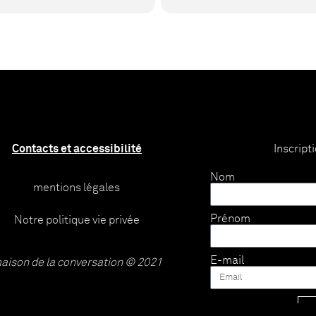
Contacts et accessibilité
Inscript
Nom
mentions légales
Prénom
Notre politique vie privée
E-mail
aison de la conversation © 2021