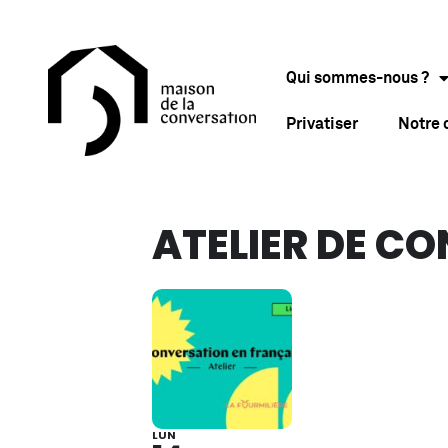
Qui sommes-nous ?
Privatiser
Notre
ATELIER DE C
LUN